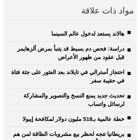
مواد ذات علاقة
هالاند يستعد لدخول عالم السينما
دراسة: فحص دم بسيط قد يتنبأ بمرض ألزهايمر
قبل عقود من ظهور الأعراض
احتجاز أسترالي في تايلاند بعد العثور على جثة فتاة
في حقيبة سفر
تحديث جديد يمنع النسخ والتصوير والمشاركة
لرسائل واتساب
خطة عالمية بـ518 مليون دولار لمكافحة إيبولا
بريطانيا تتجه لحظر بيع مشروبات الطاقة لمن هم