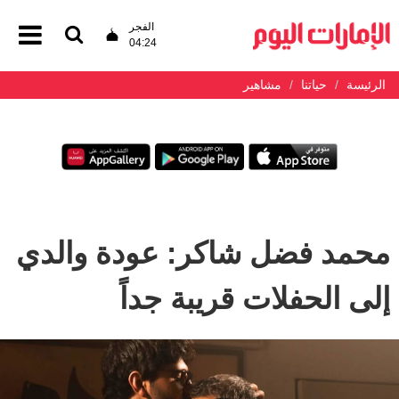
الفجر
04:24
الرئيسة
حياتنا
مشاهير
محمد فضل شاكر: عودة والدي
إلى الحفلات قريبة جداً