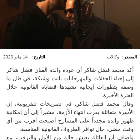
المصدر:
وكالات
التاريخ:
14 مايو 2026
أكد محمد فضل شاكر أن عودة والده الفنان فضل شاكر
إلى إحياء الحفلات والمهرجانات باتت وشيكة، في ظل ما
وصفه بتطورات إيجابية تشهدها قضاياه القانونية خلال
الفترة الأخيرة.
وقال محمد فضل شاكر، في تصريحات تلفزيونية، إن
الأسرة متفائلة بقرب انتهاء الأزمة، مشيراً إلى أن إمكانية
ظهور والده مجدداً على المسارح أصبحت أقرب من أي
وقت مضى، حال توافر الظروف القانونية المناسبة.
وأضاف أن العائلة تعيش حالة من الأمل والترقب، مع