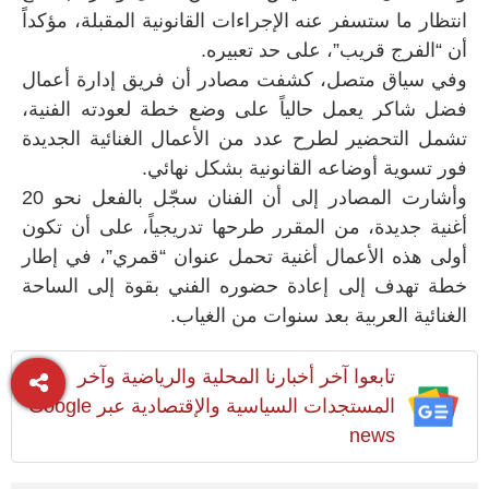
انتظار ما ستسفر عنه الإجراءات القانونية المقبلة، مؤكداً
أن “الفرج قريب”، على حد تعبيره.
وفي سياق متصل، كشفت مصادر أن فريق إدارة أعمال
فضل شاكر يعمل حالياً على وضع خطة لعودته الفنية،
تشمل التحضير لطرح عدد من الأعمال الغنائية الجديدة
فور تسوية أوضاعه القانونية بشكل نهائي.
وأشارت المصادر إلى أن الفنان سجّل بالفعل نحو 20
أغنية جديدة، من المقرر طرحها تدريجياً، على أن تكون
أولى هذه الأعمال أغنية تحمل عنوان “قمري”، في إطار
خطة تهدف إلى إعادة حضوره الفني بقوة إلى الساحة
الغنائية العربية بعد سنوات من الغياب.
تابعوا آخر أخبارنا المحلية والرياضية وآخر
المستجدات السياسية والإقتصادية عبر Google
news