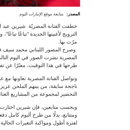
المصدر:
متابعة موقع الإمارات اليوم
خطفت الفنانة المصريّة شيرين عبد ال
الترويج لأغنيتها الجديدة "تباعًا تباعً
مرّت بها.
المصرية نشرت الصور في اليوم التال
طرحها في هذا التوقيت، معبّرًا عن ت
وتواصل الفنانة المصرية تعاونها مع 
ناجحة سابقة، من بينهم الملحن عزيز
التحضير لمجموعة من المشاريع الغنائية
وبحسب متابعين، فإن شيرين اختارت 
ومتتابع، بدلًا من طرح ألبوم كامل د
لفترة أطول ومواكبة التغيرات الحالي