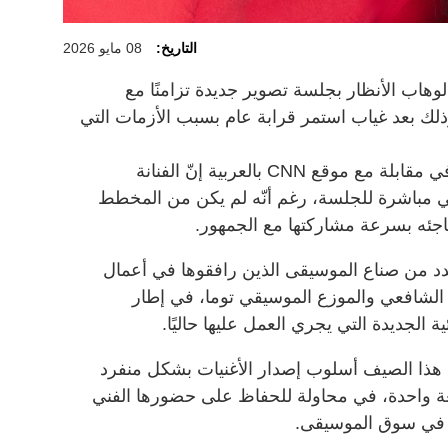
التاريخ:
08 مايو 2026
وهاب الأنظار بجلسة تصوير جديدة تزامنًا مع
ا"، وذلك بعد غياب استمر قرابة عام بسبب الأزمات التي
وصرح المصور اللبناني محمد سيف في مقابلة مع موقع CNN بالعربية إنّ الفنانة
ي مباشرة للجلسة، رغم أنّه لم يكن من المخطط
فاجئه بسرعة مشاركتها مع الجمهور.
عدد من صناع الموسيقى الذين رافقوها في أعمال
 الشافعي والموزع الموسيقي توما، في إطار
 الجديدة التي يجري العمل عليها حاليًا.
هذا الصيف أسلوب إصدار الأغنيات بشكل منفرد
فعة واحدة، في محاولة للحفاظ على حضورها الفني
ة في سوق الموسيقى.