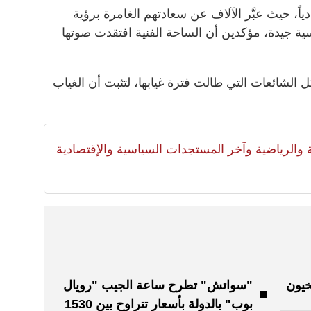
اً، حيث عبَّر الآلاف عن سعادتهم الغامرة برؤية
ة جيدة، مؤكدين أن الساحة الفنية افتقدت صوتها
الشائعات التي طالت فترة غيابها، لتثبت أن الغياب
لية والرياضية وآخر المستجدات السياسية والإقتصادية
خيون
"سواتش" تطرح ساعة الجيب "رويال
بوب" بالدولة بأسعار تتراوح بين 1530