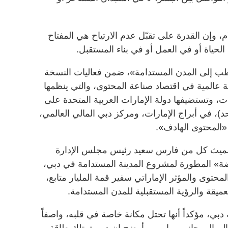
م، وإن القدرة على تقبّل عدم الارتياح هي المفتاح
لحياة أو في العمل أو في بناء المستقبل.
طب إلى المدن المستدامة»، ضمن فعاليات النسخة
مة عالمية في اقتصاد صناعة المحتوى، والتي ينظمها
ت، وتستضيفها دولة الإمارات العربية المتحدة على
لأحد)، في أبراج الإمارات، ومركز دبي المالي العالمي،
المحتوى الهادف».
ميث كل من فارس سعيد رئيس مجلس الإدارة
ة» المطورة لمشروع المدينة المستدامة في دبي،
لمحتوى والمؤثر الإماراتي سفير قمة المليار متابع،
عميقة والرؤية المستقبلية للمدن المستدامة.
ي، مؤكداً أنها تحتل مكانة خاصة في قلبه، واصفاً
عالم إلى جانب ميامي. وأوضح إن دبي تمتلك طاقة