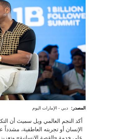
المصدر:
دبي - الإمارات اليوم
أكد النجم العالمي ويل سميث أن التك
الإنسان أو تجربته العاطفية، مشدداً
على خدمة «القصة الإنسانية» وتعزيز ا