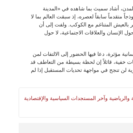
مدن، أشاد سميث بما شاهده في «المدينة
جاً متقدماً سابقاً لعصره، إذ سبقت العالم بما لا
لتفكير بالعيش المتناغم مع الكوكب. ولفت إلى أن
ول الإنسان والعلاقات الاجتماعية، لا حول
نية مؤثرة، دعا فيها الحضور إلى الالتفات لمن
يات خفية، قائلاً إن لحظة بسيطة من التعاطف قد
ية لن تنجح في مواجهة تحديات المستقبل إذا لم
لية والرياضية وآخر المستجدات السياسية والإقتصادية