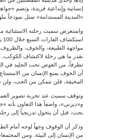
إنسانية وإبداعية فريدة، وتضم «جواهر 
«المدينة المستدامة» تمثل نموذجاً ملهما
واستعرض سميث رحلته الاستثنائية من
است
مواجهة الطبيعة، والخوف، والظروف ال
بقدر ما هي رحلة لاكتشاف الكوكب، منو
تطرفاً، من الغوص تحت الجليد في ال
أن الخوف يمنع الإنسان من الاستمتاع 
المخيفة، فلن نتمكن من الحب، ولن نن
وتوقف سميث عند تجربة تصوير العمل 
و«ديزني»، واصفاً هذا التعاون بأنه
بحت، قبل أن يتحول تدريجياً إلى رحلة
وذكر أن الوقوف وجهاً لوجه أمام ال
من الإنسان إلى البيئة، ومن المجتمعا