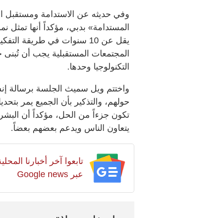
وفي حديثه عن الاستدامة ومستقبل ال
المستدامة» بدبي، مؤكداً أنها تمثل نموذ
يقل عن 10 سنوات في طريقة ا
المجتمعات المستقبلية يجب أن تُبنى ح
التكنولوجيا وحدها.
واختتم ويل سميث الجلسة برسالة إنسا
حولهم، والتذكير بأن الجميع يمر بتحد
تكون جزءاً من الحل، مؤكداً أن البشر
يتعاون الناس ويدعم بعضهم بعضاً.
تابعوا آخر أخبارنا المح
عبر Google news