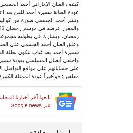
كشف الفنان الإماراتي أحمد الجسمي
عودة الفنانة سميرة أحمد للفن بعد اعتزال دام 5 سن
ونشر أحمد الجسمي صورة من كواليس
رمضان، ويشارك في بطولته مجموعة ك
وعلق الفنان أحمد الجسمي على الصوة قا
سميرة أحمد بعد غياب لتكون بطلة الم
واحتفى أبطال المسلسل بعودة سميرة 
على حساباتهم على مواقع التواصل ال
معلقين: «وأخيراً عودة الممثلة الكبير
تابعوا آخر أخبارنا المح
عبر Google news