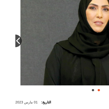
التاريخ:
01 مارس 2023