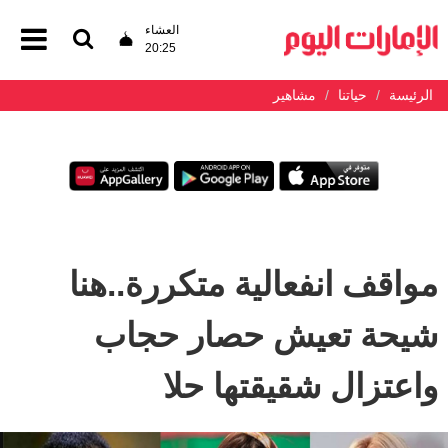
العشاء
20:25
الرئيسة
حياتنا
مشاهير
مواقف انفعالية متكررة..هنا
شيحة تعيش حصار حجاب
واعتزال شقيقتها حلا