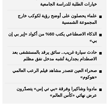
خيارات الطلبة للدراسة الجامعية
علماء يحصلون على أوضح رؤية لكوكب خارج
المجموعة الشمسية
الذكاء الاصطناعي يكتب 60% من أكواد «إير بي إن
بي»
حادث سيارة غريب.. سائق يرقد بالمستشفى بعد
الاصطدام بجدارية تُشبه مدخل نفق مظلم
صحراء العين تتصدر مشاهد فيلم الرعب العالمي
«هوكوم»
مادونا وشاكيرا وفرقة «بي تي إس» يتصدّرون
عرض نهائي «كأس العالم»
: