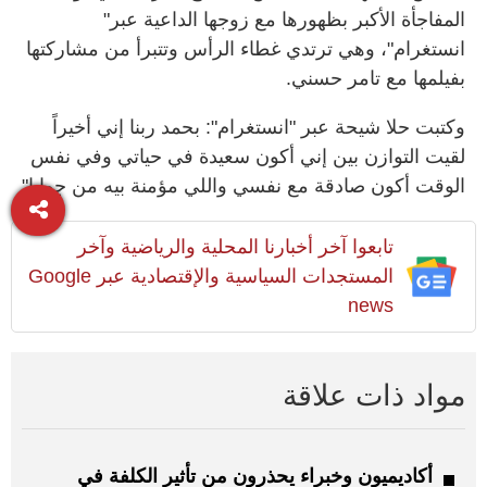
المفاجأة الأكبر بظهورها مع زوجها الداعية عبر"
انستغرام"، وهي ترتدي غطاء الرأس وتتبرأ من مشاركتها
بفيلمها مع تامر حسني.
وكتبت حلا شيحة عبر "انستغرام": بحمد ربنا إني أخيراً
لقيت التوازن بين إني أكون سعيدة في حياتي وفي نفس
الوقت أكون صادقة مع نفسي واللي مؤمنة بيه من جوايا"
تابعوا آخر أخبارنا المحلية والرياضية وآخر
المستجدات السياسية والإقتصادية عبر Google
news
مواد ذات علاقة
أكاديميون وخبراء يحذرون من تأثير الكلفة في