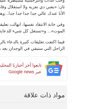
وحب الذات والنرجسية مسيطرة عليك
ثان: «يعني دي تعزية ولا استغلال وف
الأنا عندك عالي جدا جدا جدا جدا...و
وفي خانة الانتقاد نفسها، انهالت تعل
الموت»... و«تستغل كل شيء للدعاي
فيما اكتفت تعليقات كثيرة بالدعاء بال
الراحل التي ستبقي في الوجدان بعد ر
تابعوا آخر أخبارنا المح
عبر Google news
مواد ذات علاقة