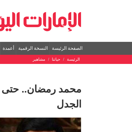
الصفحة الرئيسة
النسخة الرقمية
أعمدة
الرئيسة
حياتنا
مشاهير
محمد رمضان.. حتى ف
الجدل