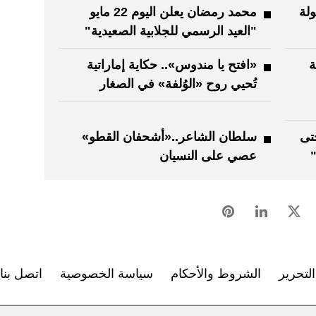
ولة
محمد رمضان يعلن اليوم 22 مايو
"العيد الرسمي للجلابية الصعيدية"
ة
«افتح يا مندوس».. حكاية إماراتية
تُحيي روح «الوُلفة» في الصغار
تى
سلطان الشاعر..«أشحفان القطو»
عصي على النسيان
لتحرير
الشروط والأحكام
سياسة الخصوصية
اتصل بنا