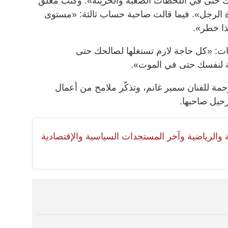
 حتى في اللحظات الصعبة والحزينة». وكتب معلق
اة الرجل». فيما قالت صاحبة حساب ثالثة: «مستوى
هذا خطر».
يقات: «كل حاجة لازم تستغلها لصالحك حتى
ة لنفسك حتى في الموت».
رحمة للفنان سمير غانم، وتذكّر ملامح من أعمال
حيل صاحبها.
لية والرياضية وآخر المستجدات السياسية والإقتصادية