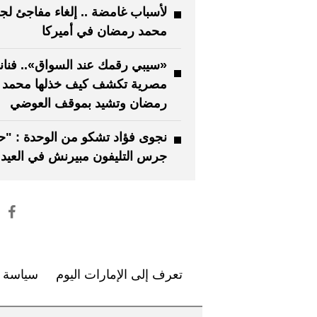
لأسباب غامضة .. إلغاء مفاجئ لج
محمد رمضان في أميركا
«سيبي رقمك عند السواق».. فنان
مصرية تكشف كيف خذلها محمد
رمضان وتشيد بموقف العوضي
نجوى فؤاد تشكو من الوحدة : "ح
جرس التليفون مبيرنش في العيد"
تعرف إلى الإمارات اليوم
سياسة ا