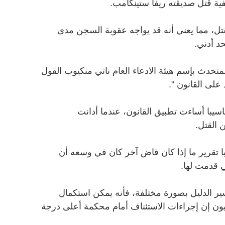
فية قتل صديقته ريفا ستينكامب.
قتل، مما يعني أنه قد يواجه عقوبة السجن مدى
لمتحدث بإسم هيئة الادعاء العام ناتي منكيوب القول
 على القانون ".
اسيبا أساءت تطبيق القانون، عندما أدانت
 القتل.
ا تقرير ما إذا كان قاض آخر كان في وسعه أن
تي قدمت لها.
ير الدليل بصورة مختلفة، فأنه يمكن استكمال
نيون إن إجراءات الاستئناف أمام محكمة أعلى درجة