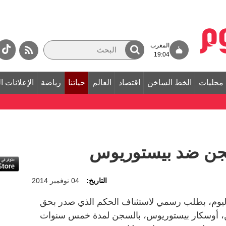
المغرب
19:04
محليات
الخط الساخن
اقتصاد
العالم
حياتنا
رياضة
الإعلانات ا
سجن ضد بيستوريوس
التاريخ:
04 نوفمبر 2014
 اليوم، بطلب رسمي لاستئناف الحكم الذي صدر بحق
قين، أوسكار بيستوريوس، بالسجن لمدة خمس سنوات