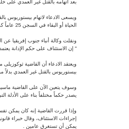
بعد اتهامه بالقتل غير العمدي على خل
ويسعى الادعاء لاتهام بيستوريوس بال
الحياة أو البقاء في السجن 25 عاماً كحد أدني.
ونقلت وكالة أنباء جنوب إفريقيا عن ا
" إن الاستئناف على حكم الإدانة يعتمد
ويعتقد الادعاء أن القاضية ثوكوزيلى م
بيستوريوس بالقتل غير العمدي بدلاً من
وسوف يتعين الآن على القاضية ماسيب
يصدر حكماً مختلفاً بناء على الأدلة ال
وإذا قررت القاضية إنه كان يمكن تفس
إجراءات الاستئناف، وقال خبراء قانو
يمكن أن تستغرق عامين .