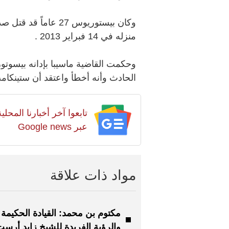
منزله في 14 فبراير 2013 .
وحكمت القاضية ماسيبا بإدانه بيسوتو
الحادث وأنه أخطأ واعتقد أن ستينكام
تابعوا آخر أخبارنا المح
عبر Google news
مواد ذات علاقة
مكتوم بن محمد: القيادة الحكيمة
والرؤية الفريدة للشيخ زايد أرس