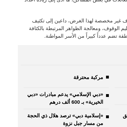
وف غير مخصصة لهذا الغرض، داعين إلى تكثيف
نظيم الوقوف، ومعالجة الظواهر المرتبطة بالكثافة
طقة تضم عدداً كبيراً من الأسر المواطنة.
مركبة محترقة
«دبي الإسلامي» يدعم مبادرات «دبي
الخيرية» بـ 600 ألف درهم
ق
«إسلامية دبي» ترصد هلال ذي الحجة
من مسار جبل نزوة