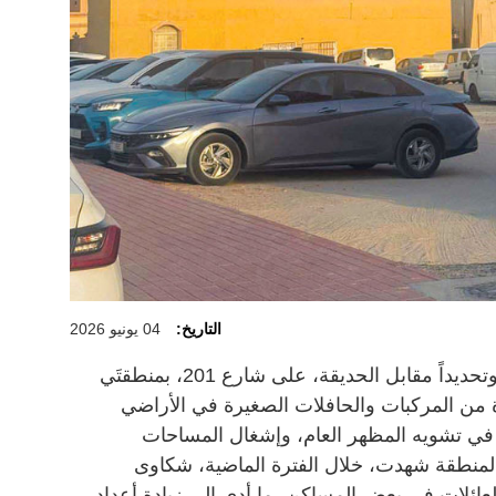
التاريخ:
04 يونيو 2026
شكا سكان بمنطقة ند شما في دبي، وتحديداً مقابل الحديقة، على شارع 201، بمنطقتَي
ة من المركبات والحافلات الصغيرة في الأراضي
 في تشويه المظهر العام، وإشغال المساحات
المنطقة شهدت، خلال الفترة الماضية، شكاوى
عائلات في بعض المساكن، ما أدى إلى زيادة أعداد