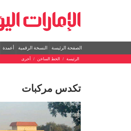
الصفحة الرئيسة
النسخة الرقمية
أعمدة
الرئيسة
الخط الساخن
أخرى
تكدس مركبات