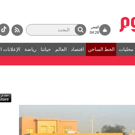
الفجر
04:26
محليات
الخط الساخن
اقتصاد
العالم
حياتنا
رياضة
الإعلانات ا