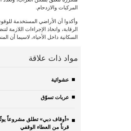
المركبات والازدحام.
وأكدوا أن الأراضي المستخدمة للوق
الرقابة، واتخاذ الإجراءات اللازمة لت
السكانية داخل الأحياء، لاسيما أن المن
مواد ذات علاقة
عشوائية
عربات تسوّق
«أوقاف دبي» تطلق مشروعاً يوثّ
قرناً من العطاء الوقفي