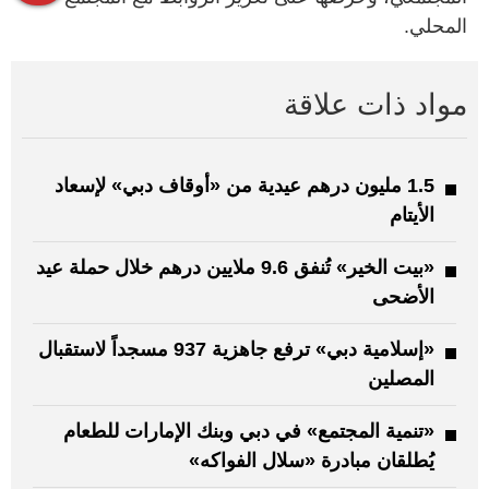
المحلي.
مواد ذات علاقة
1.5 مليون درهم عيدية من «أوقاف دبي» لإسعاد
الأيتام
«بيت الخير» تُنفق 9.6 ملايين درهم خلال حملة عيد
الأضحى
«إسلامية دبي» ترفع جاهزية 937 مسجداً لاستقبال
المصلين
«تنمية المجتمع» في دبي وبنك الإمارات للطعام
يُطلقان مبادرة «سلال الفواكه»