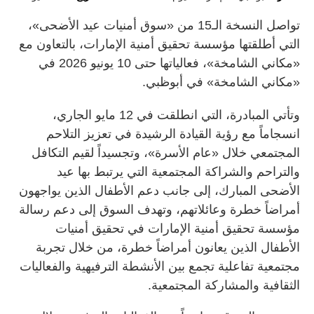
تواصل النسخة الـ15 من «سوق أمنيات عيد الأضحى»،
التي أطلقتها مؤسسة تحقيق أمنية الإمارات، بالتعاون مع
«مكاني الشامخة»، فعالياتها حتى 10 يونيو 2026 في
«مكاني الشامخة» في أبوظبي.
وتأتي المبادرة، التي انطلقت في 12 مايو الجاري،
انسجاماً مع رؤية القيادة الرشيدة في تعزيز التلاحم
المجتمعي خلال «عام الأسرة»، وتجسيداً لقيم التكافل
والتراحم والشراكة المجتمعية التي يرتبط بها عيد
الأضحى المبارك، إلى جانب دعم الأطفال الذين يواجهون
أمراضاً خطرة وعائلاتهم، وتهدف السوق إلى دعم رسالة
مؤسسة تحقيق أمنية الإمارات في تحقيق أمنيات
الأطفال الذين يعانون أمراضاً خطرة، من خلال تجربة
مجتمعية تفاعلية تجمع بين الأنشطة الترفيهية والفعاليات
الثقافية والمشاركة المجتمعية.