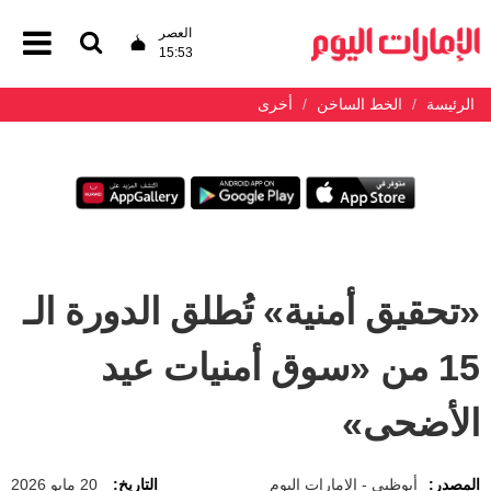
العصر
15:53
الرئيسة
الخط الساخن
أخرى
«تحقيق أمنية» تُطلق الدورة الـ
15 من «سوق أمنيات عيد
الأضحى»
المصدر:
أبوظبي - الإمارات اليوم
التاريخ:
20 مايو 2026