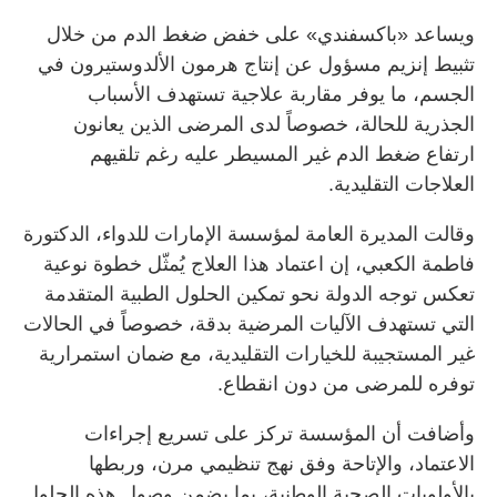
ويساعد «باكسفندي» على خفض ضغط الدم من خلال
تثبيط إنزيم مسؤول عن إنتاج هرمون الألدوستيرون في
الجسم، ما يوفر مقاربة علاجية تستهدف الأسباب
الجذرية للحالة، خصوصاً لدى المرضى الذين يعانون
ارتفاع ضغط الدم غير المسيطر عليه رغم تلقيهم
العلاجات التقليدية.
وقالت المديرة العامة لمؤسسة الإمارات للدواء، الدكتورة
فاطمة الكعبي، إن اعتماد هذا العلاج يُمثّل خطوة نوعية
تعكس توجه الدولة نحو تمكين الحلول الطبية المتقدمة
التي تستهدف الآليات المرضية بدقة، خصوصاً في الحالات
غير المستجيبة للخيارات التقليدية، مع ضمان استمرارية
توفره للمرضى من دون انقطاع.
وأضافت أن المؤسسة تركز على تسريع إجراءات
الاعتماد، والإتاحة وفق نهج تنظيمي مرن، وربطها
بالأولويات الصحية الوطنية، بما يضمن وصول هذه الحلول