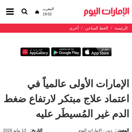
المغرب
19:02
الرئيسة
الخط الساخن
أخرى
الإمارات الأولى عالمياً في
اعتماد علاج مبتكر لارتفاع ضغط
الدم غير المُسيطَر عليه
المصدر:
دبي - الإمارات اليوم
التاريخ:
13 مايو 2026