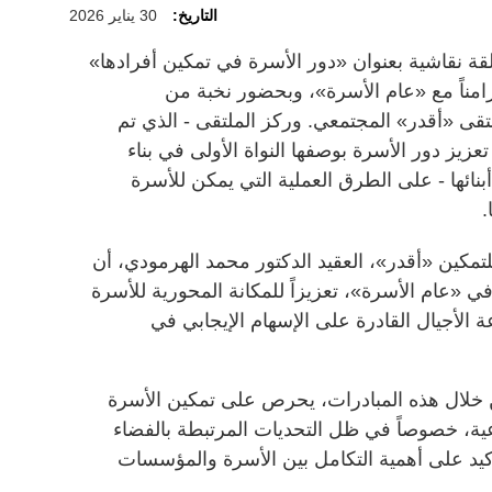
التاريخ:
30 يناير 2026
قة نقاشية بعنوان «دور الأسرة في تمكين أفرادها»
مناً مع «عام الأسرة»، وبحضور نخبة من
قى «أقدر» المجتمعي. وركز الملتقى - الذي تم
يز دور الأسرة بوصفها النواة الأولى في بناء
بنائها - على الطرق العملية التي يمكن للأسرة
.
لتمكين «أقدر»، العقيد الدكتور محمد الهرمودي، أن
ي «عام الأسرة»، تعزيزاً للمكانة المحورية للأسرة
ة الأجيال القادرة على الإسهام الإيجابي في
 خلال هذه المبادرات، يحرص على تمكين الأسرة
اعية، خصوصاً في ظل التحديات المرتبطة بالفضاء
أكيد على أهمية التكامل بين الأسرة والمؤسسات