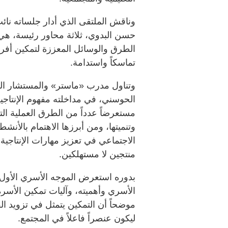
وناقش الملتقى الذي أدار جلساته نائب 
حسن البدوي، ثلاثة محاور رئيسة، هي: 
الطرق والوسائل المعززة لتمكين أفراد
تماسكاً واستدامة.
وتناول مدرب «ماستر» والمستشار الت
الحوسني، في مداخلته مفهوم الإنتاجية 
مستعرضاً عدداً من الطرق العملية الت
وتنميتها، ومن أبرزها الاهتمام بالأنشط
الاجتماعي في تعزيز مهارات الإنتاجية، 
منتجين لا مستهلكين.
بدوره استعرض الموجه الأسري الأول،
الأسري وأهميته، وآليات تمكين الأسرة 
موضحاً أن التمكين يتمثل في تزويد الف
ليكون عنصراً فاعلاً في المجتمع.