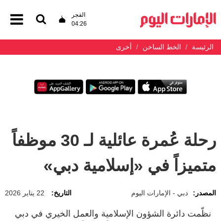
الفجر
04:26
الرئيسة
الخط الساخن
أخرى
رحلة عُمرة عائلية لـ 30 موظفاً
متميزاً في «إسلامية دبي»
المصدر:
دبي - الإمارات اليوم
التاريخ:
22 يناير 2026
نظّمت دائرة الشؤون الإسلامية والعمل الخيري في دبي