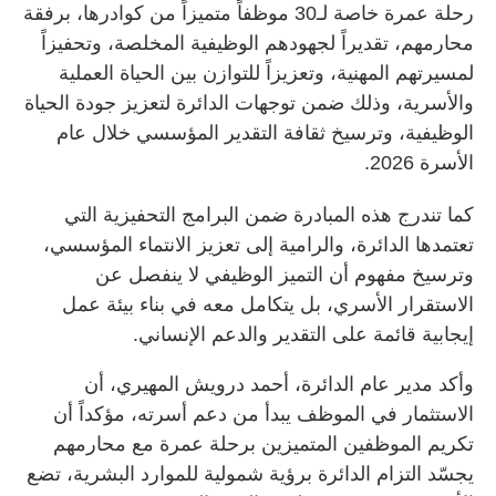
رحلة عمرة خاصة لـ30 موظفاً متميزاً من كوادرها، برفقة
محارمهم، تقديراً لجهودهم الوظيفية المخلصة، وتحفيزاً
لمسيرتهم المهنية، وتعزيزاً للتوازن بين الحياة العملية
والأسرية، وذلك ضمن توجهات الدائرة لتعزيز جودة الحياة
الوظيفية، وترسيخ ثقافة التقدير المؤسسي خلال عام
الأسرة 2026.
كما تندرج هذه المبادرة ضمن البرامج التحفيزية التي
تعتمدها الدائرة، والرامية إلى تعزيز الانتماء المؤسسي،
وترسيخ مفهوم أن التميز الوظيفي لا ينفصل عن
الاستقرار الأسري، بل يتكامل معه في بناء بيئة عمل
إيجابية قائمة على التقدير والدعم الإنساني.
وأكد مدير عام الدائرة، أحمد درويش المهيري، أن
الاستثمار في الموظف يبدأ من دعم أسرته، مؤكداً أن
تكريم الموظفين المتميزين برحلة عمرة مع محارمهم
يجسّد التزام الدائرة برؤية شمولية للموارد البشرية، تضع