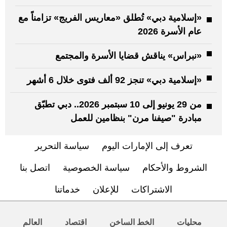
«إسلامية دبي» تُطلق «معاريس الفريج» تزامناً مع
عام الأسرة 2026
«نبراس» يناقش قضايا الأسرة والمجتمع
«إسلامية دبي» تنجز 92 ألف فتوى خلال 6 أشهر
من 29 يونيو إلى 10 سبتمبر 2026.. دبي تطبّق
مبادرة "صيفنا مرن" بنظامين للعمل
تعرف إلى الإمارات اليوم
سياسة التحرير
الشروط والأحكام
سياسة الخصوصية
اتصل بنا
الاشتراكات
للإعلان
خدماتنا
محليات
الخط الساخن
اقتصاد
العالم