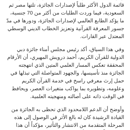
قائمة الدول الأكثر طلباً لإصدارات الجائزة، تلتها مصر ثم
السعودية، فيما وردت الطلبات من أكثر من 70 جنسية،
ما يؤكد الطابع العالمي لإصدارات الجائزة، ودورها في مدّ
جسور المعرفة القرآنية وتعزيز الخطاب الديني الوسطي
المعتدل عبر القارات.
وفي هذا السياق، أكد رئيس مجلس أمناء جائزة دبي
الدولية للقرآن الكريم، أحمد درويش المهيري، أن الأرقام
المحققة تعكس المسار العلمي المتين الذي انتهجته
الجائزة منذ تأسيسها، والجهود المتواصلة التي تبذلها في
حمل إرث معرفي راسخ في خدمة القرآن الكريم
وعلومه، وتطويره بما يواكب متغيرات العصر، ويحافظ
في الوقت ذاته على أصالته ومنهجيته العلمية.
وأوضح أن الدعم اللامحدود الذي تحظى به الجائزة من
القيادة الرشيدة كان له بالغ الأثر في الوصول إلى هذه
المرحلة المتقدمة من الانتشار والتأثير، مؤكداً أن هذا