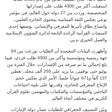
استقبلت أكثر من 4300 طلب على إصداراتها
المتخصصة، وردت من 27 دولة حول العالم، في مؤشر
نوعي يعكس الثقة المتنامية بمحتوى الجائزة العلمي،
واتساع نطاق تأثيرها المعرفي والإنساني، بوصفها إحدى
المنصات القرآنية الرائدة التابعة لدائرة الشؤون الإسلامية
والعمل الخيري بدبي.
وأظهرت البيانات المعتمدة أن الطلبات توزعت بين 64
جهة رسمية ومؤسسية وأكثر من 4300 طلب فردي، فيما
بلغ إجمالي ما تم صرفه من الإصدارات، خلال الفترة من
يوليو حتى نوفمبر، ما يزيد على 255 ألف مجلد، تغطي
137 ألفاً و671 عنواناً علمياً، الأمر الذي يعكس حجم
الإنتاج المعرفي للجائزة، وقدرتها على تلبية احتياجات
الباحثين والمؤسسات والمكتبات والمهتمين بعلوم القرآن
الكريم في مختلف أنحاء العالم.
وبيّن التصنيف الجغرافي للطلبات تصدّر دولة الإمارات