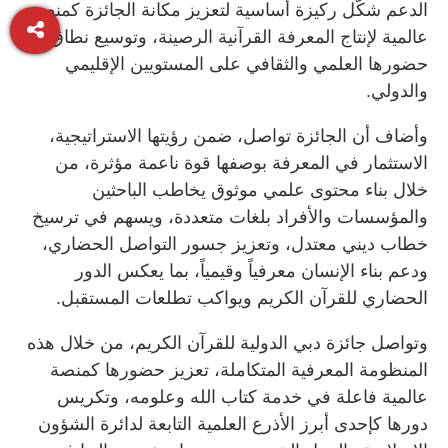
الدعم شكّل ركيزة أساسية لتعزيز مكانة الجائزة كمنصة
عالمية لإنتاج المعرفة القرآنية الرصينة، وتوسيع نطاق
حضورها العلمي والثقافي على المستويين الإقليمي
والدولي.
وأضاف أن الجائزة تواصل، ضمن رؤيتها الاستراتيجية،
الاستثمار في المعرفة بوصفها قوة ناعمة مؤثرة، من
خلال بناء محتوى علمي موثوق يخاطب الباحثين
والمؤسسات والأفراد بلغات متعددة، ويسهم في ترسيخ
خطاب ديني معتدل، وتعزيز جسور التواصل الحضاري،
ودعم بناء الإنسان معرفياً وقيمياً، بما يعكس الدور
الحضاري للقرآن الكريم ويواكب تطلعات المستقبل.
وتواصل جائزة دبي الدولية للقرآن الكريم، من خلال هذه
المنظومة المعرفية المتكاملة، تعزيز حضورها كمنصة
عالمية فاعلة في خدمة كتاب الله وعلومه، وتكريس
دورها كإحدى أبرز الأذرع العلمية التابعة لدائرة الشؤون