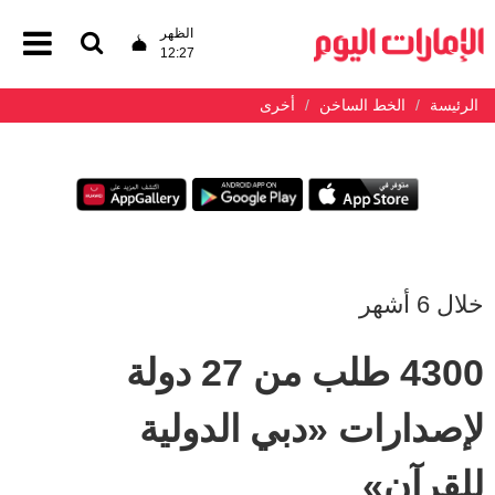
الظهر
12:27
الرئيسة
الخط الساخن
أخرى
خلال 6 أشهر
4300 طلب من 27 دولة
لإصدارات «دبي الدولية
للقرآن»