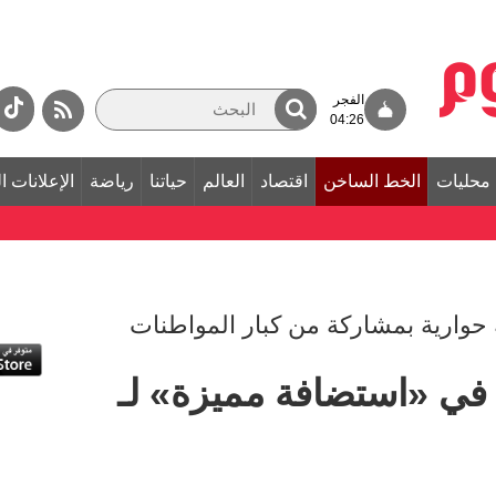
الفجر
04:26
محليات
الخط الساخن
اقتصاد
العالم
حياتنا
رياضة
الإعلانات ا
 حوارية بمشاركة من كبار المواطنات
في «استضافة مميزة» لـ