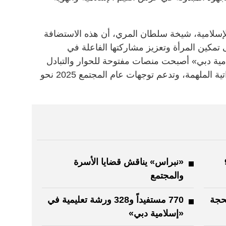
 الإسلامية، شيخة سلطان المري، أن هذه الاستضافة
ى تمكين المرأة وتعزيز مشاركتها الفاعلة في
مية دبي» أصبحت منصات مفتوحة للحوار والتبادل
المعرفي، تُبرز النماذج النسائية الإماراتية الملهمة، وتدعم توجهات عام المجتمع 2025 نحو
93
«نبراس» يناقش قضايا الأسرة
والمجتمع
حجة
770 مستفيداً و328 ورشة تعليمية في
«إسلامية دبي»