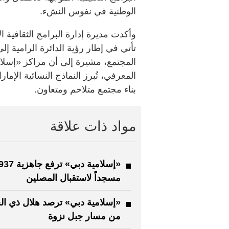
الوطنية في نفوس النشء.
وأكدت مديرة إدارة البرامج الثقافية
تأتي في إطار رؤية الدائرة الرامية إل
المجتمع، مشيرة إلى أن مراكز «إسلا
بناء مجتمع متلاحم ومتعاون.
مواد ذات علاقة
«إسلامية دبي» ترفع جاهزية 7
مسجداً لاستقبال المصلين
«إسلامية دبي» ترصد هلال ذي ال
من مسار جبل نزوة