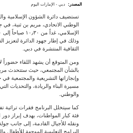
المصدر:
دبي - الإمارات اليوم
تستضيف دائرة الشؤون الإسلامية وال
الوطني الاتحادي، مريم بن ثنية، في 
وذلك في إطار جهود الدائرة لتعزيز ا
الثقافية المنتشرة في دبي.
ومن المتوقع أن يشهد اللقاء حضوراً ل
بالشأن المجتمعي، حيث ستتحدث مريم
وإنجازاتها التشريعية والمجتمعية في 
مسيرة البناء والريادة، والتحديات الت
والوطني.
كما سيتخلل البرنامج فقرات تراثية ت
فئة كبار المواطنات، بهدف إبراز دور 
ونقله للأجيال القادمة، إلى جانب جولة
البرامج التعليمية الموجهة للأطفال وا