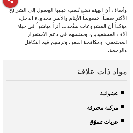
وأضاف أن الهيئة تضع نُصب عينيها الوصول إلى الشرائح
الأكثر ضعفاً، خصوصاً الأيتام والأسر محدودة الدخل،
مؤكداً أن المشروعات ستُحدث أثراً مباشراً في حياة
آلاف المستفيدين، وستسهم في دعم الاستقرار
المجتمعي، ومكافحة الفقر، وترسيخ قيم التكافل
والرحمة.
مواد ذات علاقة
عشوائية
مركبة محترقة
عربات تسوّق