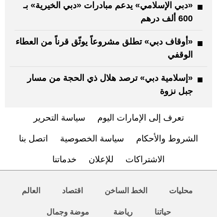
«دبي الإسلامي» يدعم مبادرات «دبي الخيرية» بـ
600 ألف درهم
«أوقاف دبي» تطلق مشروعاً يوثّق قرناً من العطاء
الوقفي
«إسلامية دبي» ترصد هلال ذي الحجة من مسار
جبل نزوة
تعرف إلى الإمارات اليوم
سياسة التحرير
الشروط والأحكام
سياسة الخصوصية
اتصل بنا
الاشتراكات
للإعلان
خدماتنا
محليات
الخط الساخن
اقتصاد
العالم
حياتنا
رياضة
موضة وجمال