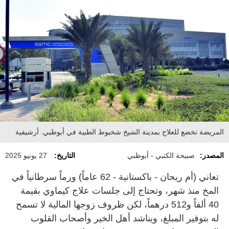
المريضة تخضع للعلاج بمدينة الشيخ شخبوط الطبية في أبوظبي. أرشيفية
المصدر:
صبيحة الكتبي - أبوظبي
التاريخ:
27 يونيو 2025
تعاني (أم ريحان - باكستانية - 62 عاماً) ورماً سرطانياً في
المخ منذ شهر، وتحتاج إلى جلسات علاج كيماوي بقيمة
40 ألفاً و512 درهماً، لكن ظروف زوجها المالية لا تسمح
له بتوفير المبلغ، ويناشد أهل الخير وأصحاب القلوب