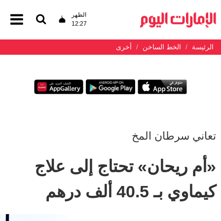
الظهر
12:27
الرئيسة
الخط الساخن
أخرى
تعاني سرطان المخ
«أم ريحان» تحتاج إلى علاج
كيماوي بـ 40.5 ألف درهم