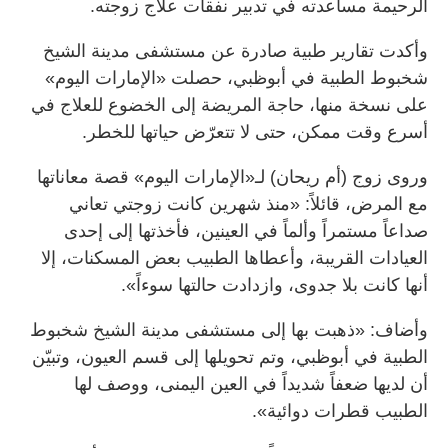
الرحيمة مساعدته في تدبير نفقات علاج زوجته.
وأكدت تقارير طبية صادرة عن مستشفى مدينة الشيخ
شخبوط الطبية في أبوظبي، حصلت «الإمارات اليوم»
على نسخة منها، حاجة المريضة إلى الخضوع للعلاج في
أسرع وقت ممكن، حتى لا تتعرّض حياتها للخطر.
وروى زوج (أم ريحان) لـ«الإمارات اليوم» قصة معاناتها
مع المرض، قائلاً: «منذ شهرين كانت زوجتي تعاني
صداعاً مستمراً وألماً في العينين، فأخذتها إلى إحدى
العيادات القريبة، وأعطاها الطبيب بعض المسكنات، إلا
أنها كانت بلا جدوى، وازدادت حالتها سوءاً».
وأضاف: «ذهبت بها إلى مستشفى مدينة الشيخ شخبوط
الطبية في أبوظبي، وتم تحويلها إلى قسم العيون، وتبيّن
أن لديها ضعفاً شديداً في العين اليمنى، ووصف لها
الطبيب قطرات دوائية».