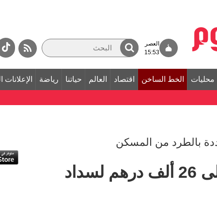
العصر
15:53
محليات
الخط الساخن
اقتصاد
العالم
حياتنا
رياضة
الإعلانات ا
دة بالطرد من المسكن
«أبوإبراهيم» يحتاج إلى 26 ألف درهم لسداد