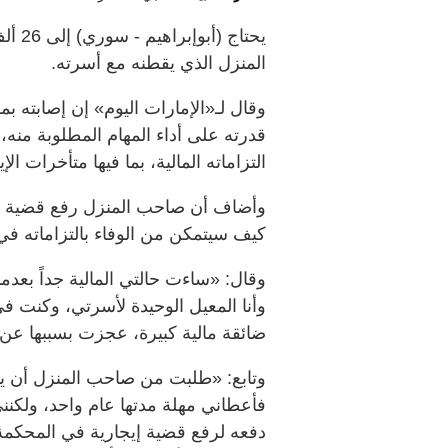
يحتاج
المنزل الذي يقطنه مع أسرته.
وقال لـ«الإمارات اليوم» إن إصابته
قدرته على أداء المهام المطلوبة منه،
التزاماته المالية، بما فيها متأخرات الإي
وأضاف أن صاحب المنزل رفع قضية ضده، م
كيف سيتمكن من الوفاء بالتزاماته 
وقال: «ساءت حالتي المالية جداً بع
وأنا المعيل الوحيدة لأسرتي، وكنت في
ضائقة مالية كبيرة، عجزت بسببها عن 
وتابع: «طلبت من صاحب المنزل أن ينظ
فأعطاني مهلة مدتها عام واحد، ولكنني
دفعه لرفع قضية إيجارية في المحكمة