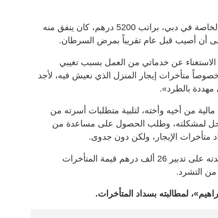
وأكمل أنه عمل في إحدى الشركات الخاصة في دبي، براتب 5200 درهم، كان ينفق منه
لى أن أصيب قبل عام تقريباً بمرض السرطان.
 الاستغناء عن خدماتي من العمل بسبب تغيبي
خصوصاً متأخرات إيجار المنزل الذي نعيش فيه، لأجد
مهددة بالطرد».
مالية من أخيه وأخته، لتلبية متطلبات أسرته من
حل لمشكلته، وطلب الحصول على مساعدة من
د متأخرات الإيجار، ولكن دون جدوى.
وناشد أصحاب القلوب الرحيمة مساعدته على تدبير 26 ألف درهم قيمة المتأخرات
 من التشرد.
هيم»، لمطالبته بسداد المتأخرات.