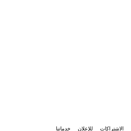
الاشتراكات
للإعلان
خدماتنا