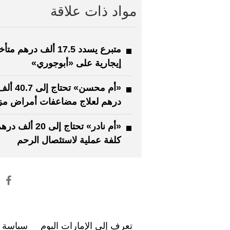
مواد ذات علاقة
متبرع يسدد 17.5 ألف درهم 
إيجارية على «أبوجوري»
«أم محسن» تحتاج إلى 40.7
درهم لعلاج مضاعفات أمراض مز
«أم نادر» تحتاج إلى 20 ألف د
كلفة عملية لاستئصال الرحم
تعرف إلى الإمارات اليوم
سياسة ا