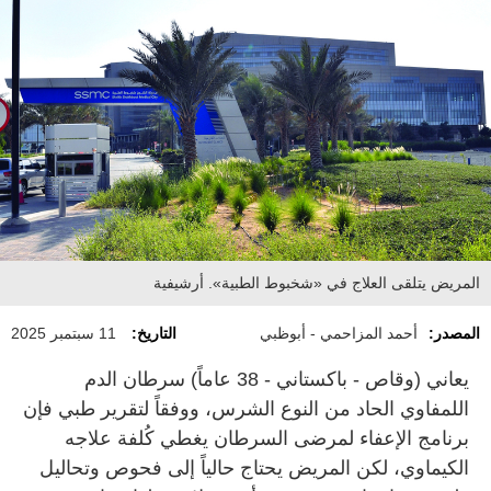
المريض يتلقى العلاج في «شخبوط الطبية». أرشيفية
المصدر:
أحمد المزاحمي - أبوظبي
التاريخ:
11 سبتمبر 2025
يعاني (وقاص - باكستاني - 38 عاماً) سرطان الدم
اللمفاوي الحاد من النوع الشرس، ووفقاً لتقرير طبي فإن
برنامج الإعفاء لمرضى السرطان يغطي كُلفة علاجه
الكيماوي، لكن المريض يحتاج حالياً إلى فحوص وتحاليل