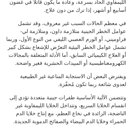
الليمفاوي الحاد بسرعة، وعادة ما يكون قاتلاً في غضون
أسابيع أو أشهر، إذا ترك من دون علاج.
في معظم الحالات السبب غير معروف، وقد تشمل
عوامل الخطر الجينية متلازمة داون، ومتلازمة لي-
فراوميني، أو الورم العصبي الليفي من النوع الأول، وربما
تشمل عوامل الخطر البيئية التعرّض للإشعاع بشكل كبير
أو العلاج الكيميائي السابق، أما الأدلة المتعلقة بالمجالات
الكهرومغناطيسية أو المبيدات الحشرية فغير واضحة.
ويفترض البعض أن الاستجابة المناعية غير الطبيعية
لعدوى شائعة ربما تكون مُحفّزة.
وتتضمن الآلية الأساسية طفرات جينية متعددة تؤدي إلى
انقسام الخلايا السريع، وتتداخل الخلايا الليمفاوية غير
الناضجة، الزائدة في نخاع العظم، مع إنتاج خلايا الدم
الحمراء وخلايا الدم البيضاء والصفائح الدموية الجديدة.