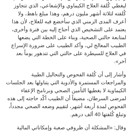
ليغطي كُلفة العلاج الكيماوي والإشعاعي، الذي تتجاوز
كُلفته لثلاثة أشهر مليون درهم، وهذا مبلغ باهظ، ولا
أعرف المدى الزمني الذي سأخضع فيه للعلاج، لأن هذا
يعتمد على التشخيص الذي أحتاج إليه بين فترة وأخرى،
لمتابعة حالتي الصحية، وبناء على الخطة التي يضعها
الطبيب المعالج لي، وأكد الطبيب على ضرورة الإسراع
في العلاج للسيطرة على حالتي التي تتدهور يوماً بعد
آخر».
وأشار إلى أن كُلفة الفحوص والتحاليل الطبية
والمراجعات المستمرة والأدوية التي يتناولها بعد الجلسات
الكيماوية لا يغطيها التأمين الصحي وبرنامج الإعفاء
لمرضى السرطان، مضيفاً أن الطبيب أكّد حاجته إلى هذه
الفحوص لمدة أربعة أشهر، لتقييم وضعه الصحي مجدداً،
وتبلغ كُلفتها 40 ألف درهم.
وقال: «المشكلة أن ظروفي صعبة وإمكاناتي المالية