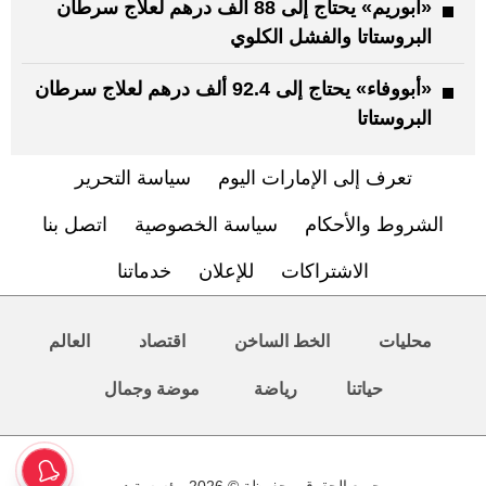
«أبوريم» يحتاج إلى 88 ألف درهم لعلاج سرطان
البروستاتا والفشل الكلوي
«أبووفاء» يحتاج إلى 92.4 ألف درهم لعلاج سرطان
البروستاتا
تعرف إلى الإمارات اليوم
سياسة التحرير
الشروط والأحكام
سياسة الخصوصية
اتصل بنا
الاشتراكات
للإعلان
خدماتنا
محليات
الخط الساخن
اقتصاد
العالم
حياتنا
رياضة
موضة وجمال
جميع الحقوق محفوظة © 2026 مؤسسة دبي