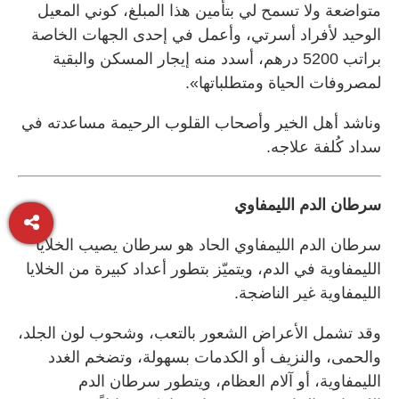
متواضعة ولا تسمح لي بتأمين هذا المبلغ، كوني المعيل
الوحيد لأفراد أسرتي، وأعمل في إحدى الجهات الخاصة
براتب 5200 درهم، أسدد منه إيجار المسكن والبقية
لمصروفات الحياة ومتطلباتها».
وناشد أهل الخير وأصحاب القلوب الرحيمة مساعدته في
سداد كُلفة علاجه.
سرطان الدم الليمفاوي
سرطان الدم الليمفاوي الحاد هو سرطان يصيب الخلايا
الليمفاوية في الدم، ويتميّز بتطور أعداد كبيرة من الخلايا
الليمفاوية غير الناضجة.
وقد تشمل الأعراض الشعور بالتعب، وشحوب لون الجلد،
والحمى، والنزيف أو الكدمات بسهولة، وتضخم الغدد
الليمفاوية، أو آلام العظام، ويتطور سرطان الدم