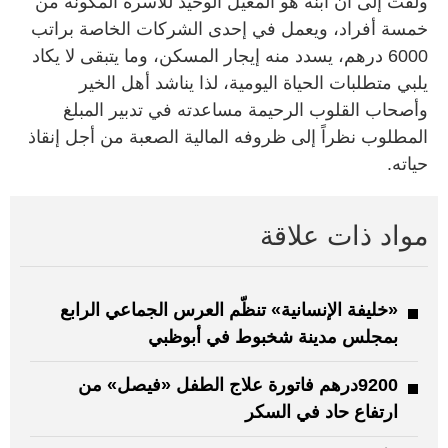
ولفت إلى أن ابنه هو المعيل الوحيد للأسرة المكونة من
خمسة أفراد، ويعمل في إحدى الشركات الخاصة براتب
6000 درهم، يسدد منه إيجار المسكن، وما يتبقى لا يكاد
يلبي متطلبات الحياة اليومية، لذا يناشد أهل الخير
وأصحاب القلوب الرحيمة مساعدته في تدبير المبلغ
المطلوب نظراً إلى ظروفه المالية الصعبة من أجل إنقاذ
حياته.
مواد ذات علاقة
«خليفة الإنسانية» تنظّم العرس الجماعي الرابع
بمجلس مدينة شخبوط في أبوظبي
9200درهم فاتورة علاج الطفل «فيصل» من
ارتفاع حاد في السكر