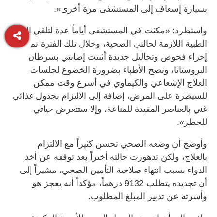
بسيارة إسعاف إلى المستشفى مرة أخرى».
واستطرد: «مكثت في المستشفى أياماً عدة لتلقي العناية
الطبية اللازمة لحالتي الصحية، وخلال تلك الفترة تم
إجراء فحوص وتحاليل جديدة أثبتت إصابتي بسرطان
البروستاتا، ونصح الأطباء بضرورة الخضوع لجلسات
العلاج الإشعاعي والكيماوي في أسرع وقت ممكن
للسيطرة على المرض، إضافة إلى الالتزام بجدول غذائي
غني بالعناصر المفيدة للمناعة، وإلا ستتعرض حياتي
للخطر».
وأوضح أن وضعه الصحي تحسن كثيراً مع الالتزام
بالعلاج، ولكن تدهورت حالته أخيراً بعد توقفه عن أخذ
الدواء بسبب انتهاء صلاحية التأمين الصحي، مشيراً إلى
أن تجديده يتطلب 9132 درهماً، مؤكداً أنه يعجز هو
وأسرته عن تدبير المبلغ المطلوب.