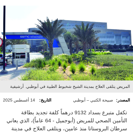
المريض يتلقى العلاج بمدينة الشيخ شخبوط الطبية في أبوظبي. أرشيفية
المصدر:
صبيحة الكتبي – أبوظبي
التاريخ:
14 أغسطس 2025
تكفل متبرع بسداد 9132 درهماً كلفة تجديد بطاقة
التأمين الصحي للمريض (أبوجميل - 64 عاماً)، الذي يعاني
سرطان البروستاتا منذ عامين، ويتلقى العلاج في مدينة