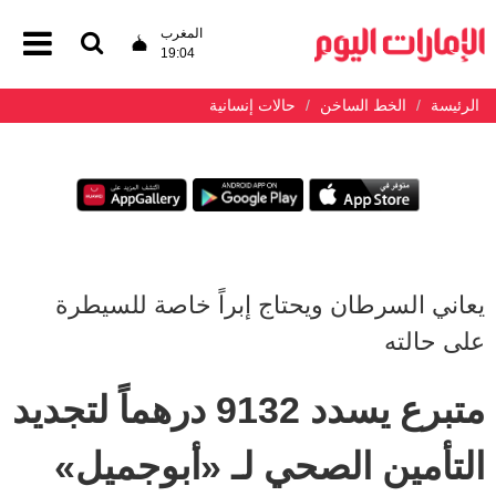
المغرب
19:04
الرئيسة
الخط الساخن
حالات إنسانية
يعاني السرطان ويحتاج إبراً خاصة للسيطرة
على حالته
متبرع يسدد 9132 درهماً لتجديد
التأمين الصحي لـ «أبوجميل»