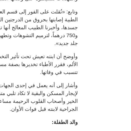
وتابع: «نُقلت على الفور إلى قسم ال
الطبية إصابتها بحروق من الدرجتين ال
و750 درهماً، لترميم التشوهات وتط
جلد جديد».
وأوضح أن ابنته تعيش تحت تأثير التخ
الألم، فقرر الأطباء تخديرها بصفة م
تتسبب في وفاتها.
لإيجار المسكن والبقية لا تكاد تلبي 
الخير وأصحاب القلوب الرحيمة مساعدت
الجراحية لابنته قبل فوات الأوان.
والد الطفلة: