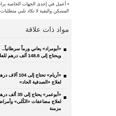
المسكن والبقية لا تكاد تلبي متطلبات أسرت
مواد ذات علاقة
«أبومراد» يعاني ورماً سرطانياً..
ويحتاج إلى 148.6 ألف درهم للعلاج
«أريام» تحتاج إلى 104 آلاف 
لعلاج «الصدفية الحاد»
«أبوعمر» يحتاج إلى 35 ألف 
لعلاج مضاعفات «الكُلى» وأمرا
مزمنة