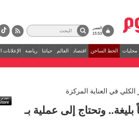
العصر
15:53
محليات
الخط الساخن
اقتصاد
العالم
حياتنا
رياضة
الإعلانات ا
الكلي في العناية المركزة
بليغة.. وتحتاج إلى عملية بـ