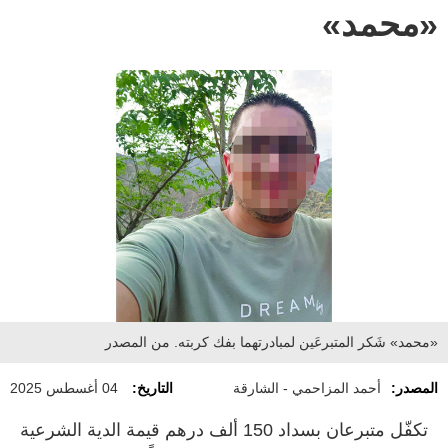
«محمد»
«محمد» شَكر المتبرعَين لمبادرتهما بفك كربته. من المصدر
المصدر:
أحمد المزاحمي - الشارقة
التاريخ:
04 أغسطس 2025
تكفّل متبرعان بسداد 150 ألف درهم قيمة الدية الشرعية