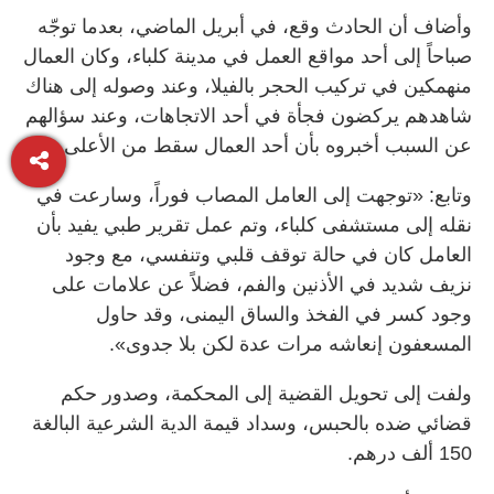
وأضاف أن الحادث وقع، في أبريل الماضي، بعدما توجّه
صباحاً إلى أحد مواقع العمل في مدينة كلباء، وكان العمال
منهمكين في تركيب الحجر بالفيلا، وعند وصوله إلى هناك
شاهدهم يركضون فجأة في أحد الاتجاهات، وعند سؤالهم
عن السبب أخبروه بأن أحد العمال سقط من الأعلى.
وتابع: «توجهت إلى العامل المصاب فوراً، وسارعت في
نقله إلى مستشفى كلباء، وتم عمل تقرير طبي يفيد بأن
العامل كان في حالة توقف قلبي وتنفسي، مع وجود
نزيف شديد في الأذنين والفم، فضلاً عن علامات على
وجود كسر في الفخذ والساق اليمنى، وقد حاول
المسعفون إنعاشه مرات عدة لكن بلا جدوى».
ولفت إلى تحويل القضية إلى المحكمة، وصدور حكم
قضائي ضده بالحبس، وسداد قيمة الدية الشرعية البالغة
150 ألف درهم.