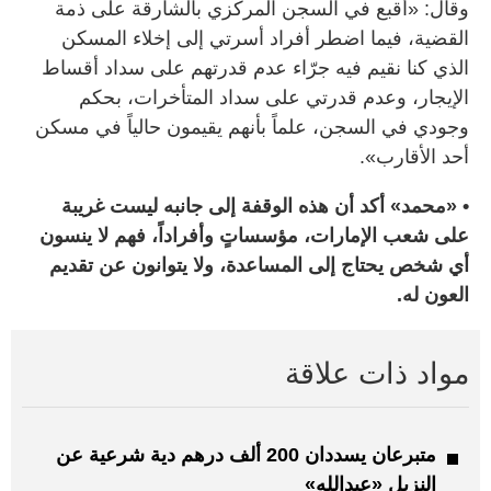
وقال: «أقبع في السجن المركزي بالشارقة على ذمة
القضية، فيما اضطر أفراد أسرتي إلى إخلاء المسكن
الذي كنا نقيم فيه جرّاء عدم قدرتهم على سداد أقساط
الإيجار، وعدم قدرتي على سداد المتأخرات، بحكم
وجودي في السجن، علماً بأنهم يقيمون حالياً في مسكن
أحد الأقارب».
• «محمد» أكد أن هذه الوقفة إلى جانبه ليست غريبة
على شعب الإمارات، مؤسساتٍ وأفراداً، فهم لا ينسون
أي شخص يحتاج إلى المساعدة، ولا يتوانون عن تقديم
العون له.
مواد ذات علاقة
متبرعان يسددان 200 ألف درهم دية شرعية عن
النزيل «عبدالله»