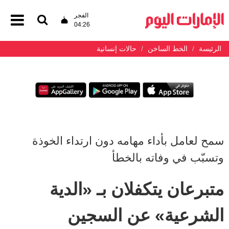
الفجر
04:26
الرئيسة
الخط الساخن
حالات إنسانية
سمح لعامل بأداء مهامه دون ارتداء الخوذة
وتسبّب في وفاته بالخطأ
متبرعان يتكفلان بـ «الدية
الشرعية» عن السجين