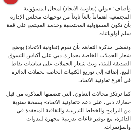
وأضاف: «تولي (تعاونية الاتحاد) لمجال المسؤولية
المجتمعية اهتماماً بالغاً نابعاً من توجيهات مجلس الإدارة
بأن تكون المسؤولية المجتمعية وخدمة المجتمع على قمة
سلم أولوياتنا».
وتقضي مذكرة التفاهم بأن تقوم (تعاونية الاتحاد) بوضع
شعار الحملات الخاصة بجمارك دبي على أكياس التسوق
الصديقة للبيئة، وبث شعار الحملات على شاشات نقاط
البيع، إضافة إلى توزيع الكتيبات الخاصة لحملات الدائرة
في أفرع تعاونية الاتحاد.
كما ترتكز مجالات التعاون، التي تتضمنها المذكرة من قبل
جمارك دبي، على دعم «تعاونية الاتحاد» بنسخة سنوية
من البرامج والخطط التدريبية والثقافية المنعقدة في
الدائرة، مع توفير قاعات تدريبية مجهزة للندوات
والمؤتمرات.