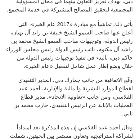
دبي، بهدف تعزيز التعاون بينهما في مجال المسؤولية
المجتمعية لتحقيق المصالح المشتركة في خدمة المجتمع.
يأتي ذلك تماشياً مع مبادرة «2017 عام الخير»، التي
أعلن عنها صاحب السمو الشيخ خليفة بن زايد آل نهيان،
رئيس الدولة، وتوجيهات صاحب السمو الشيخ محمد بن
راشد آل مكتوم، نائب رئيس الدولة رئيس مجلس الوزراء
حاكم دبي، بالبدء في تنفيذ توجيهات رئيس الدولة من
خلال وضع إطار عمل شامل لتفعيل «عام الخير».
وقّع الاتفاقية من جانب جمارك دبي، المدير التنفيذي
لقطاع الموارد البشرية والمالية والإدارية، أحمد عبيد
الفلاسي، ومن جانب «تعاونية الاتحاد»، مدير قطاع
العمليات بالإنابة عن الرئيس التنفيذي، حارب محمد بن
ثاني.
وقال أحمد عبيد الفلاسي إن هذه المذكرة تعد امتداداً
لشراكة استراتيجية وتعاون مستمر بين الجهتين، شملت