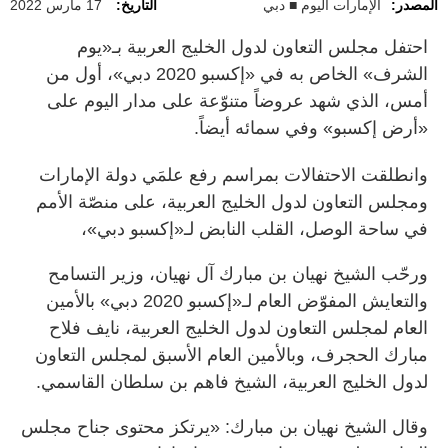
المصدر:
الإمارات اليوم ■ دبي
التاريخ:
17 مارس 2022
احتفل مجلس التعاون لدول الخليج العربية بـ«يوم
الشرف» الخاص به في «إكسبو 2020 دبي»، أول من
أمس، الذي شهد عروضاً متنوّعة على مدار اليوم على
«أرض إكسبو» وفي سمائه أيضاً.
وانطلقت الاحتفالات بمراسم رفع علمَي دولة الإمارات
ومجلس التعاون لدول الخليج العربية، على منصّة الأمم
في ساحة الوصل، القلب النابض لـ«إكسبو دبي»،
ورحّب الشيخ نهيان بن مبارك آل نهيان، وزير التسامح
والتعايش المفوّض العام لـ«إكسبو 2020 دبي» بالأمين
العام لمجلس التعاون لدول الخليج العربية، نايف فلاح
مبارك الحجرف، وبالأمين العام الأسبق لمجلس التعاون
لدول الخليج العربية، الشيخ فاهم بن سلطان القاسمي.
وقال الشيخ نهيان بن مبارك: «يرتكز محتوى جناح مجلس