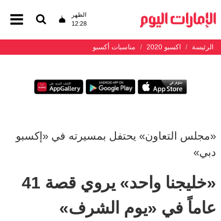
الظهر
12:28
الرئيسة
اكسبو 2020
مناسبات أكسبو
«مجلس التعاون» يحتفل بمسيرته في «إكسبو
دبي»
«خليجنا واحد» يروي قصة 41
عاماً في «يوم الشرف»