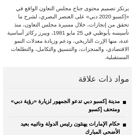
يرتكز تصميم محتوى جناح مجلس التعاون الواقع في
«إكسبو 2020 دبي» على العنصر البصري، لشرح ما
تحقق من إنجازات، خلال مسيرة مجلس التعاون، منذ
تأسيسه بأبوظبي في 25 مايو 1981، ويبرز ركائز أساسية
عدة، منها الإرث التاريخي، ودعم وزيادة معدلات النمو
الاقتصادي، والمنجزات، والتنسيق والتكامل، والتطلعات
المستقبلية.
مواد ذات علاقة
مدينة إكسبو دبي تدعو الجمهور لزيارة «رؤية دبي»
ومتحف إكسبو
حكام الإمارات يهنئون رئيس الدولة ونائبيه بعيد
الأضحى المبارك