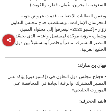
السعودية، البحرين، عُمان، قطر، والكويت).
وضمن الفعاليات الاحتفالية، قدمت عروض جوية
لـ«فرسان الإمارات». ويستقطب جناح مجلس التعاون
زوّار «إكسبو 2020» ليتعرفوا إلى محتواه المميز،
وشعاره «رؤية موحّدة لمستقبل واعد»، الذي يجسّد
المصير المشترك، ماضياً وحاضراً ومستقبلاً بين دول
الخليج العربية.
نهيان بن مبارك:
• «جناح مجلس دول التعاون في (إكسبو دبي) يؤكد على
المصير المشترك، والرغبة الجادة في المحافظة على
الموروث الخليجي».
نايف الحجرف: