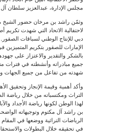
مجلس الإدارة، عبدالعزيز سلطان آل 
وثمّن راشد بن مرخان حضور الشيخ م
دبي للإنتاج الوطني لسباقات الصقور. 
الإمارات للصقور بتكريم المتميزين في 
بالشكر والتقدير والاعتزاز على جهود
جميع مبادراته وأنشطته في فترات متقار
شهدته من تفاعل من جميع الجهات و
وأكد أهمية وقيمة الإنجاز وتحقيق ال
التراث ومكتسباته من خلال رياضة ال
لهذا الوطن لكونها رياضة الأجداد والآ
بن راشد آل مكتوم وتوجيهاته الواضحة
الرياضات التراثية ووضعها في المقام
في تحقيقه خلال البطولات والاستحقا