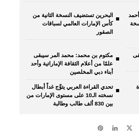
أحمد
البحرين تستضيف النسخة الثانية من
سخة
كأس الإمارات العالمي لسباقات
الصقور
قى
مكتوم بن محمد: محمد المر سيبقى
علمًا من أعلام الثقافة الإماراتية وأحد
أبناء دبي المخلصين
ة
تحدي القراءة العربي يتوِّج غداً أبطال
نسخته الـ10 على مستوى الإمارات من
بين 830 ألف طالب وطالبة