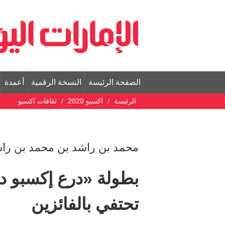
الصفحة الرئيسة
النسخة الرقمية
أعمدة
الرئيسة
اكسبو 2020
ثقافات اكسبو
محمد بن راشد بن محمد بن راش
بطولة «درع إكسبو د
تحتفي بالفائزين