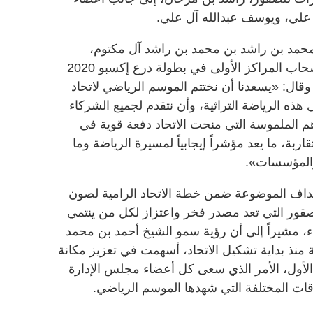
علي، ويوسف عبدالله آل علي.
حمد بن راشد بن محمد بن راشد آل مكتوم،
لاحتفالية الاتحاد التي شهدت تكريم أصحاب المراكز الأولى في بطولة درع إكسبو 2020
وقال: «يسعدنا أن نختتم الموسم الرياضي لاتحاد
هذه الرياضة التراثية، وأن نتقدم لجميع الشركاء
هم الملموسة التي منحت الاتحاد دفعة قوية في
بة، ما يعد مؤشراً إيجابياً لمسيرة الرياضة وما
المؤسسات».
أهداف الموضوعة ضمن خطة الاتحاد الرامية لصون
صقور التي تعد مصدر فخر واعتزاز لكل من ينتمي
باء، مشيراً إلى أن رؤية سمو الشيخ أحمد بن محمد
 منذ بداية تشكيل الاتحاد، أسهمت في تعزيز مكانة
 الأول، الأمر الذي سعى كل أعضاء مجلس الإدارة
قات المختلفة التي شهدها الموسم الرياضي.