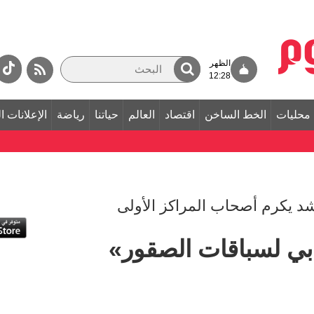
الظهر
12:28
محليات
الخط الساخن
اقتصاد
العالم
حياتنا
رياضة
الإعلانات ا
د يكرم أصحاب المراكز الأولى
بي لسباقات الصقور»