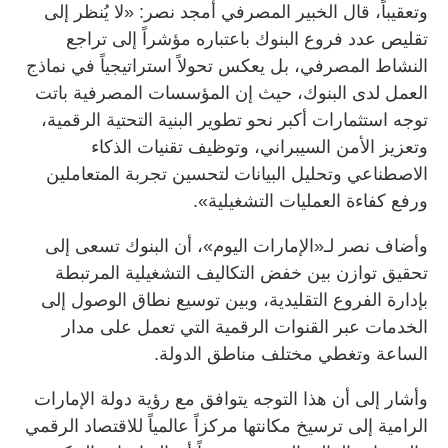
وتعقيباً، قال الخبير المصرفي أمجد نصر: «لا يُنظر إلى
تقليص عدد فروع البنوك باعتباره مؤشراً إلى تراجع
النشاط المصرفي، بل يعكس تحولاً استراتيجياً في نماذج
العمل لدى البنوك، حيث إن المؤسسات المصرفية باتت
توجه استثمارات أكبر نحو تطوير البنية التحتية الرقمية،
وتعزيز الأمن السيبراني، وتوظيف تقنيات الذكاء
الاصطناعي وتحليل البيانات لتحسين تجربة المتعاملين
ورفع كفاءة العمليات التشغيلية».
وأضاف نصر لـ«الإمارات اليوم»، أن البنوك تسعى إلى
تحقيق توازن بين خفض التكاليف التشغيلية المرتبطة
بإدارة الفروع التقليدية، وبين توسيع نطاق الوصول إلى
الخدمات عبر القنوات الرقمية التي تعمل على مدار
الساعة وتغطي مختلف مناطق الدولة.
وأشار إلى أن هذا التوجه يتوافق مع رؤية دولة الإمارات
الرامية إلى ترسيخ مكانتها مركزاً عالمياً للاقتصاد الرقمي