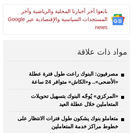
تابعوا آخر أخبارنا المحلية والرياضية وآخر
المستجدات السياسية والإقتصادية عبر Google
news
مواد ذات علاقة
مصرفيون: البنوك راعت طول فترة عطلة
«الأضحى».. و«الكاش» متوافر 24 ساعة
«المركزي» يُوجّه البنوك بتسهيل تحويلات
المتعاملين خلال عطلة العيد
متعاملو بنوك يشكون طول فترات الانتظار على
خطوط مراكز خدمة المتعاملين