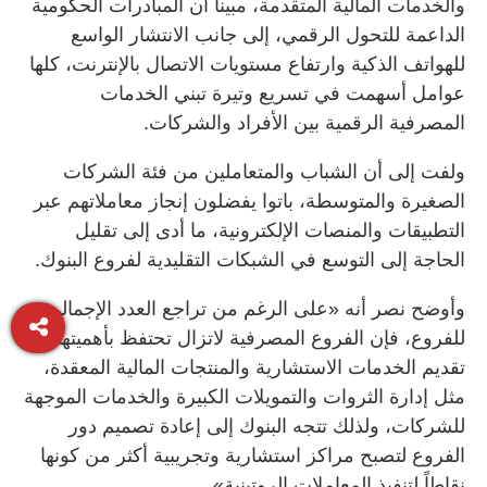
والخدمات المالية المتقدمة، مبيناً أن المبادرات الحكومية
الداعمة للتحول الرقمي، إلى جانب الانتشار الواسع
للهواتف الذكية وارتفاع مستويات الاتصال بالإنترنت، كلها
عوامل أسهمت في تسريع وتيرة تبني الخدمات
المصرفية الرقمية بين الأفراد والشركات.
ولفت إلى أن الشباب والمتعاملين من فئة الشركات
الصغيرة والمتوسطة، باتوا يفضلون إنجاز معاملاتهم عبر
التطبيقات والمنصات الإلكترونية، ما أدى إلى تقليل
الحاجة إلى التوسع في الشبكات التقليدية لفروع البنوك.
وأوضح نصر أنه «على الرغم من تراجع العدد الإجمالي
للفروع، فإن الفروع المصرفية لاتزال تحتفظ بأهميتها في
تقديم الخدمات الاستشارية والمنتجات المالية المعقدة،
مثل إدارة الثروات والتمويلات الكبيرة والخدمات الموجهة
للشركات، ولذلك تتجه البنوك إلى إعادة تصميم دور
الفروع لتصبح مراكز استشارية وتجريبية أكثر من كونها
نقاطاً لتنفيذ المعاملات الروتينية».