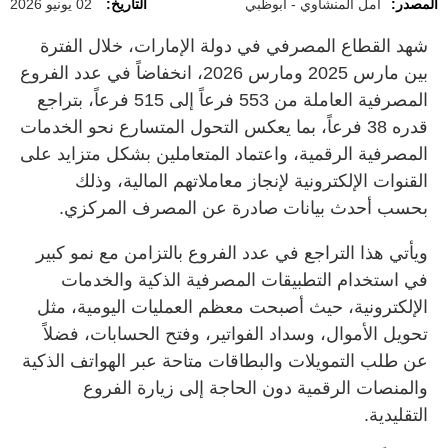
المصدر:
أمل المنشاوي - أبوظبي
التاريخ:
02 يونيو 2026
شهد القطاع المصرفي في دولة الإمارات، خلال الفترة
بين مارس 2025 ومارس 2026، انخفاضاً في عدد الفروع
المصرفية العاملة من 553 فرعاً إلى 515 فرعاً، بتراجع
قدره 38 فرعاً، بما يعكس التحول المتسارع نحو الخدمات
المصرفية الرقمية، واعتماد المتعاملين بشكل متزايد على
القنوات الإلكترونية لإنجاز معاملاتهم المالية، وذلك
بحسب أحدث بيانات صادرة عن المصرف المركزي.
ويأتي هذا التراجع في عدد الفروع بالتزامن مع نمو كبير
في استخدام التطبيقات المصرفية الذكية والخدمات
الإلكترونية، حيث أصبحت معظم العمليات اليومية، مثل
تحويل الأموال، وسداد الفواتير، وفتح الحسابات، فضلاً
عن طلب التمويلات والبطاقات متاحة عبر الهواتف الذكية
والمنصات الرقمية دون الحاجة إلى زيارة الفروع
التقليدية.