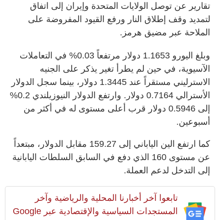
تقارير عن توصل الولايات المتحدة وإيران إلى اتفاق
لتمديد وقف إطلاق النار ورفع القيود المفروضة على
الملاحة عبر مضيق هرمز.
وبلغ اليورو 1.1653 دولار ‌مرتفعاً 0.03% في التعاملات
الآسيوية، في حين لم يطرأ تغير يذكر على الجنيه
الاسترليني مستقراً عند 1.3445 دولار، بينما سجل الدولار
الأسترالي 0.7164 دولار. وارتفع الدولار النيوزيلندي 0.2%
إلى 0.5946 دولار قرب أعلى مستوى له في أكثر من
أسبوعين.
كما ارتفع الين الياباني إلى 159.27 مقابل الدولار، مبتعداً
عن مستوى 160 الذي دفع في السابق السلطات اليابانية
إلى التدخل لدعم العملة.
تابعوا آخر أخبارنا المحلية والرياضية وآخر
المستجدات السياسية والإقتصادية عبر Google