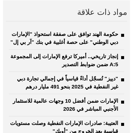
مواد ذات علاقة
حكومة الهند توافق على صفقة استحواذ "الإمارات
دبي الوطني" على حصة أغلبية في بنك "آر بي إل"
إنجاز تاريخي.. أميركا ترفع الإمارات إلى المجموعة
A:5 ضمن ضوابط التصدير
"دييز" تُسجّل أداءً قياسياً في إجمالي تجارة دبي
غير النفطية في 2025 بنحو 491 مليار درهم
الإمارات ضمن أفضل 10 وجهات عالمية للاستثمار
الأجنبي المباشر في 2026
العتيبة: صادرات الإمارات النفطية وصلت مستويات
قياسية بعد الخروج من "أوبك"