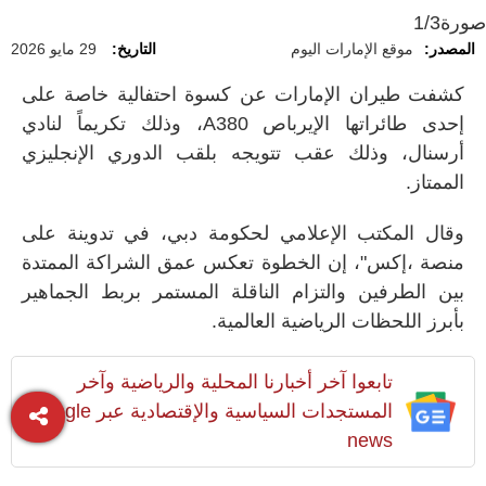
صورة
1/3
المصدر:
موقع الإمارات اليوم
التاريخ:
29 مايو 2026
كشفت طيران الإمارات عن كسوة احتفالية خاصة على
إحدى طائراتها الإيرباص
A380
، وذلك تكريماً لنادي
أرسنال، وذلك عقب تتويجه بلقب الدوري الإنجليزي
الممتاز.
وقال المكتب الإعلامي لحكومة دبي، في تدوينة على
منصة ،إكس"، إن الخطوة تعكس عمق الشراكة الممتدة
بين الطرفين والتزام الناقلة المستمر بربط الجماهير
بأبرز اللحظات الرياضية العالمية.
تابعوا آخر أخبارنا المحلية والرياضية وآخر
المستجدات السياسية والإقتصادية عبر Google
news