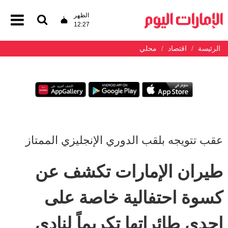
الظهر
12:27
الرئيسة
اقتصاد
محلي
عقب تتويجه بلقب الدوري الإنجليزي الممتاز
طيران الإمارات تكشف عن
كسوة احتفالية خاصة على
إحدى طائراتها تكريماً لنادي