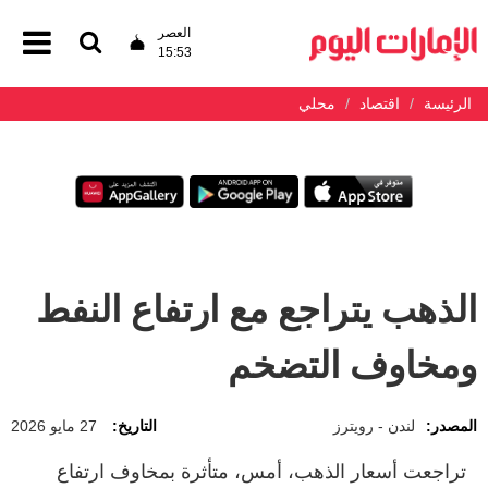
العصر
15:53
الرئيسة
اقتصاد
محلي
الذهب يتراجع مع ارتفاع النفط
ومخاوف التضخم
المصدر:
لندن - رويترز
التاريخ:
27 مايو 2026
تراجعت أسعار الذهب، أمس، ​متأثرة بمخاوف ارتفاع