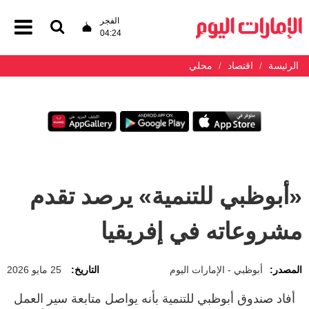
الفجر
04:24
الرئيسة
اقتصاد
محلي
«أبوظبي للتنمية» يرصد تقدم
مشروعاته في إفريقيا
المصدر:
أبوظبي - الإمارات اليوم
التاريخ:
25 مايو 2026
أفاد صندوق أبوظبي للتنمية بأنه يواصل متابعة سير العمل