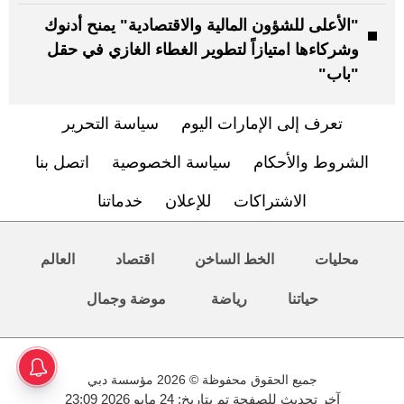
"الأعلى للشؤون المالية والاقتصادية" يمنح أدنوك
وشركاءها امتيازاً لتطوير الغطاء الغازي في حقل
"باب"
تعرف إلى الإمارات اليوم
سياسة التحرير
الشروط والأحكام
سياسة الخصوصية
اتصل بنا
الاشتراكات
للإعلان
خدماتنا
محليات
الخط الساخن
اقتصاد
العالم
حياتنا
رياضة
موضة وجمال
جميع الحقوق محفوظة © 2026 مؤسسة دبي
آخر تحديث للصفحة تم بتاريخ: 24 مايو 2026 23:09