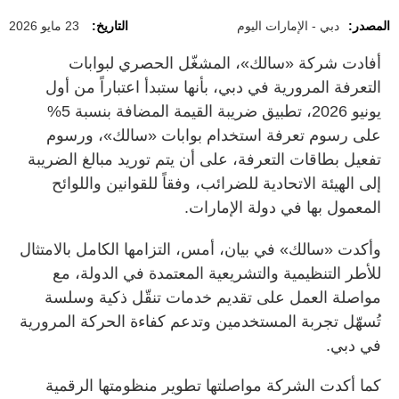
المصدر:
دبي - الإمارات اليوم
التاريخ:
23 مايو 2026
أفادت شركة «سالك»، المشغّل الحصري لبوابات
التعرفة المرورية في دبي، بأنها ستبدأ اعتباراً من أول
يونيو 2026، تطبيق ضريبة القيمة المضافة بنسبة 5%
على رسوم تعرفة استخدام بوابات «سالك»، ورسوم
تفعيل بطاقات التعرفة، على أن يتم توريد مبالغ الضريبة
إلى الهيئة الاتحادية للضرائب، وفقاً للقوانين واللوائح
المعمول بها في دولة الإمارات.
وأكدت «سالك» في بيان، أمس، التزامها الكامل بالامتثال
للأطر التنظيمية والتشريعية المعتمدة في الدولة، مع
مواصلة العمل على تقديم خدمات تنقّل ذكية وسلسة
تُسهّل تجربة المستخدمين وتدعم كفاءة الحركة المرورية
في دبي.
كما أكدت الشركة مواصلتها تطوير منظومتها الرقمية