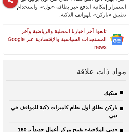
استمرار إمكانية الدفع عبر بطاقة «نول»، واستخدام
تطبيق «باركن» للهواتف الذكية.
تابعوا آخر أخبارنا المحلية والرياضية وآخر
المستجدات السياسية والإقتصادية عبر Google
news
مواد ذات علاقة
سكيك
باركن تطلق أول نظام كاميرات ذكية للمواقف في
دبي
«دبي الملاحية» تفتتح مركز أعمال جديداً بـ 160