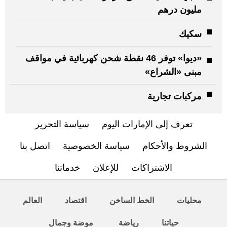
مليون درهم
سكيك
«ديوا» توفر 46 نقطة شحن كهربائية في مواقف
مبنى «الشراع»
مركبات تجارية
تعرف إلى الإمارات اليوم
سياسة التحرير
الشروط والأحكام
سياسة الخصوصية
اتصل بنا
الاشتراكات
للإعلان
خدماتنا
محليات
الخط الساخن
اقتصاد
العالم
حياتنا
رياضة
موضة وجمال