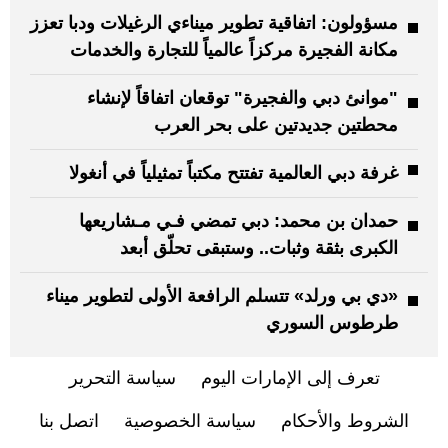
مسؤولون: اتفاقية تطوير ميناءي الرغيلات ودبا تعزز
مكانة الفجيرة مركزاً عالمياً للتجارة والخدمات
"موانئ دبي والفجيرة" توقعان اتفاقاً لإنشاء
محطتين جديدتين على بحر العرب
غرفة دبي العالمية تفتتح مكتباً تمثيلياً في أنغولا
حمدان بن محمد: دبي تمضي فـي مـشاريعها
الكبرى بثقة وثبات.. وستبقى تحلّق أبعد
«دي بي ورلد» تتسلم الرافعة الأولى لتطوير ميناء
طرطوس السوري
تعرف إلى الإمارات اليوم
سياسة التحرير
الشروط والأحكام
سياسة الخصوصية
اتصل بنا