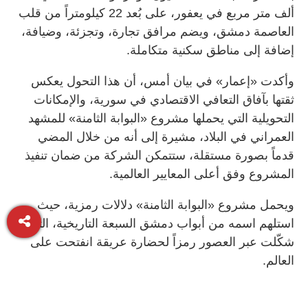
ألف متر مربع في يعفور، على بُعد 22 كيلومتراً من قلب
العاصمة دمشق، ويضم مرافق تجارة، وتجزئة، وضيافة،
إضافة إلى مناطق سكنية متكاملة.
وأكدت «إعمار» في بيان أمس، أن هذا التحول يعكس
ثقتها بآفاق التعافي الاقتصادي في سورية، والإمكانات
التحويلية التي يحملها مشروع «البوابة الثامنة» للمشهد
العمراني في البلاد، مشيرة إلى أنه من خلال المضي
قدماً بصورة مستقلة، ستتمكن الشركة من ضمان تنفيذ
المشروع وفق أعلى المعايير العالمية.
ويحمل مشروع «البوابة الثامنة» دلالات رمزية، حيث
استلهم اسمه من أبواب دمشق السبعة التاريخية، التي
شكّلت عبر العصور رمزاً لحضارة عريقة انفتحت على
العالم.