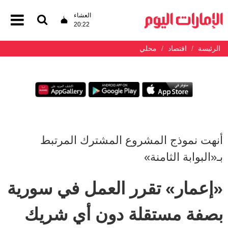
العشاء
20:22
الرئيسة
اقتصاد
محلي
أنهت نموذج المشروع المشترك المرتبط
بـ«البوابة الثامنة»
«إعمار» تقرر العمل في سورية
بصفة مستقلة دون أي شريك