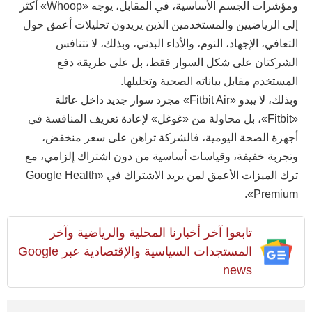
ومؤشرات الجسم الأساسية، في المقابل، يوجه «Whoop» أكثر
إلى الرياضيين والمستخدمين الذين يريدون تحليلات أعمق حول
التعافي، الإجهاد، النوم، والأداء البدني، وبذلك، لا تتنافس
الشركتان على شكل السوار فقط، بل على طريقة دفع
المستخدم مقابل بياناته الصحية وتحليلها.
وبذلك، لا يبدو «Fitbit Air» مجرد سوار جديد داخل عائلة
«Fitbit»، بل محاولة من «غوغل» لإعادة تعريف المنافسة في
أجهزة الصحة اليومية، فالشركة تراهن على سعر منخفض،
وتجربة خفيفة، وقياسات أساسية من دون اشتراك إلزامي، مع
ترك الميزات الأعمق لمن يريد الاشتراك في «Google Health
Premium».
تابعوا آخر أخبارنا المحلية والرياضية وآخر
المستجدات السياسية والإقتصادية عبر Google
news