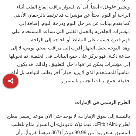
وتشير «غوغل» أيضاً إلى أن السوار يراقب إيقاع القلب أثناء
الراحة أو النوم، بحثاً عن مؤشرات قد ترتبط بالرجفان الأذيني.
كما يقدم بيانات عن مراحل النوم ودرجة النوم، إضافة إلى
مؤشرات الجاهزية والحمل القلبي التي تساعد المستخدم على
فهم قدرة جسمه على النشاط أو الحاجة إلى الراحة.
وهذا التوجه يجعل الجهاز أقرب إلى مراقب صحي يومي، لا إلى
ساعة ذكية، فهو يركز على جمع البيانات في الخلفية، ثم تحويلها
إلى مؤشرات يمكن قراءتها داخل التطبيق، ولذلك، قد يكون
مناسباً للمستخدم الذي لا يريد جهازاً آخر يطلب انتباهه، بل أداة
خفيفة تجمع بيانات الجسم باستمرار.
الطرح الرسمي في الإمارات
بالنسبة إلى سوق الإمارات، لا يوجد حتى الآن موعد رسمي معلن
لطرح «Fitbit Air»، فيما تؤكد «غوغل» أن السوار متاح للطلب
المسبق بسعر يبدأ من 99.99 دولاراً (367 درهماً تقريباً)، وأن