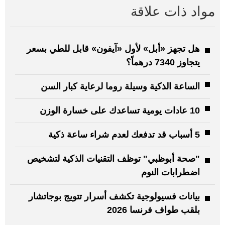
مواد ذات علاقة
هل تجهز «أبل» لأول «آيفون» قابل للطي بسعر
يتجاوز 7340 درهماً؟
الساعة الذكية وسيلة روما لرعاية كبار السن
10 عادات يومية تساعدك على خسارة الوزن
5 أسباب قد تدفعك لعدم شراء ساعة ذكية
"صحة أبوظبي" توظف التقنيات الذكية لتشخيص
اضطرابات النوم
بيانات فسيولوجية تكشف أسرار تتويج بوجاتشار
بلقب طواف فرنسا 2026