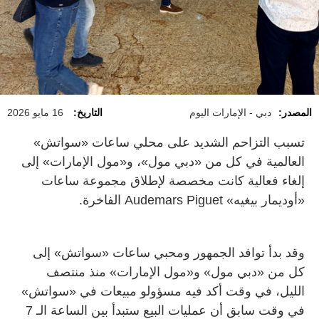
المصدر:
دبي - الإمارات اليوم
التاريخ:
16 مايو 2026
تسبب التزاحم الشديد على محلي ساعات «سواتش»
العالمية في كل من «دبي مول»، و«مول الإمارات» إلى
إلغاء فعالية كانت مخصصة لإطلاق مجموعة ساعات
«أوديمار بيغيه» Audemars Piguet الفاخرة.
وقد بدأ توافد الجمهور ومحبي ساعات «سواتش» إلى
كل من «دبي مول» و«مول الإمارات» منذ منتصف
الليل، في وقت أكد فيه مسؤولو مبيعات في «سواتش»
في وقت سابق أن عمليات البيع ستبدأ بين الساعة الـ 7