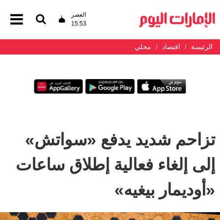
العصر
15:53
الرئيسة
اقتصاد
محلي
تزاحم شديد يدفع «سواتش»
إلى إلغاء فعالية إطلاق ساعات
«أوديمار بيغيه»