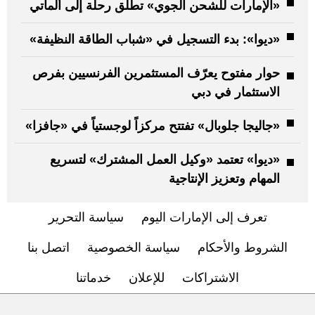
«الإمارات للشحن الجوي» تطلق رحلة إلى ألماتي
«ديوا»: بدء التسجيل في «شباب الطاقة النظيفة»
حوار مفتوح يعرّف المستثمرين الفرنسيين بفرص
الاستثمار في دبي
«جاليجا جلوبال» تفتتح مركزاً لوجستياً في «جافزا»
«ديوا» تعتمد «وكيل العمل المشترك» لتسريع
المهام وتعزيز الإنتاجية
تعرف إلى الإمارات اليوم
سياسة التحرير
الشروط والأحكام
سياسة الخصوصية
اتصل بنا
الاشتراكات
للإعلان
خدماتنا