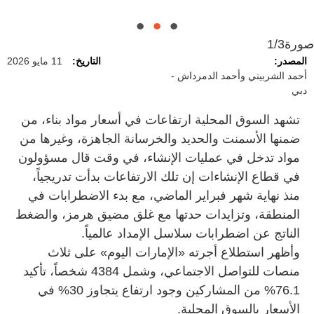
صورة
2/3
المصدر:
التاريخ:
11 مايو 2026
أحمد الشربيني وأحمد الدمرداش -
دبي
تشهد السوق المحلية ارتفاعات في أسعار مواد بناء، من
ضمنها الأسمنت والحديد والخرسانة الجاهزة، وغيرها من
مواد تدخل في عمليات الإنشاء، في وقت قال مسؤولون
في قطاع الإنشاءات إن تلك الارتفاعات بدأت تدريجياً،
منذ نهاية شهر فبراير الماضي، مع بدء الاضطرابات في
المنطقة، وتزايدات حدتها مع غلق مضيق هرمز، والضغط
الناتج عن اضطرابات سلاسل الإمداد عالمياً.
وأظهر استطلاع أجرته «الإمارات اليوم» على ثلاث
منصات للتواصل الاجتماعي، وشمل 4384 شخصاً، تأكيد
76.1% من المشاركين وجود ارتفاع يتجاوز 30% في
الأسعار بالسوق المحلية.