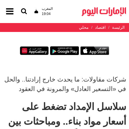
المغرب
19:04
الرئيسة
اقتصاد
محلي
شركات مقاولات: ما يحدث خارج إرادتنا.. والحل
في «التسعير العادل» والمرونة في العقود
سلاسل الإمداد تضغط على
أسعار مواد بناء.. ومباحثات بين