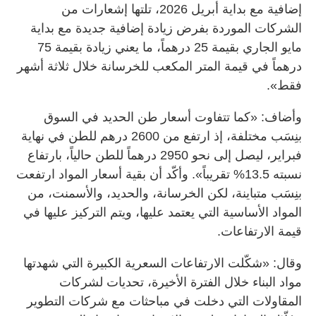
إضافية مع بداية أبريل 2026، تلتها إشعارات من
الشركات الموردة بفرض زيادة إضافية جديدة مع بداية
مايو الجاري بقيمة 25 درهماً، ما يعني زيادة بقيمة 75
درهماً في قيمة المتر المكعب للخرسانة خلال ثلاثة أشهر
فقط».
وأضاف: «كما تتفاوت أسعار طن الحديد في السوق
بنِسَب مختلفة، إذ ارتفع من 2600 درهم للطن في نهاية
فبراير، ليصل إلى نحو 2950 درهماً للطن حالياً، بارتفاع
نسبته 13.5% تقريباً». وأكّد أن بقية أسعار المواد ارتفعت
بنِسَب متباينة، لكن الخرسانة، والحديد، والأسمنت، من
المواد الأساسية التي يعتمد عليها، ويتم التركيز عليها في
قيمة الارتفاعات.
وقال: «شكّلت الارتفاعات السعرية الكبيرة التي شهدتها
مواد البناء خلال الفترة الأخيرة، تحديات لشركات
المقاولات التي دخلت في مباحثات مع شركات التطوير