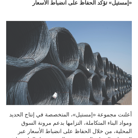
«إمستيل» تؤكد الحفاظ على انضباط الأسعار
أعلنت مجموعة «إمستيل»، المتخصصة في إنتاج الحديد
ومواد البناء المتكاملة، التزامها بدعم مرونة السوق
المحلية، من خلال الحفاظ على انضباط الأسعار عبر