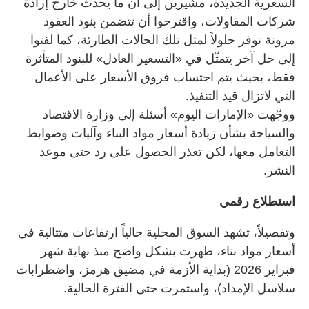
السعرية الجديدة، مشيرين إلى أن ما يحدث خارج إرادة
شركات المقاولات، واقترحوا أن تتضمن بنود العقود
مرونة توفر حلولاً لمثل تلك الحالات الطارئة، كما لفتوا
إلى حل آخر يتمثّل في «التسعير العادل» للبنود المتأثرة
فقط، بحيث يتم احتساب فروق الأسعار على الأعمال
التي لاتزال قيد التنفيذ.
ووجّهت «الإمارات اليوم» أسئلة إلى وزارة الاقتصاد
والسياحة بشأن زيادة أسعار مواد البناء وآليات وضوابط
التعامل معها، لكن تعذر الحصول على رد حتى موعد
النشر.
استطلاع رقمي
وتفصيلاً، تشهد السوق المحلية حالياً ارتفاعات متتالية في
أسعار مواد بناء، ظهرت بشكل واضح منذ نهاية شهر
فبراير 2026 (بداية الأزمة في مضيق هرمز، واضطرابات
سلاسل الإمداد)، واستمرت حتى الفترة الحالية.