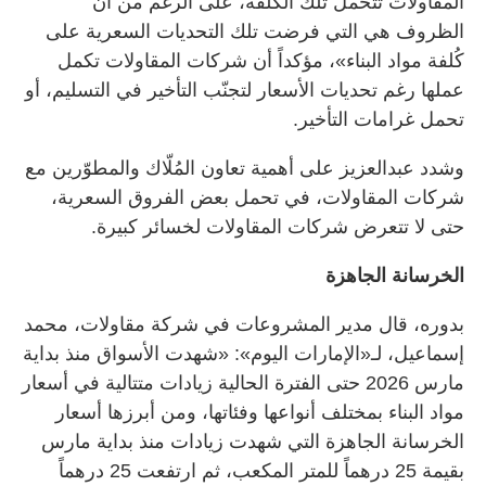
المقاولات تتحمل تلك الكُلفة، على الرغم من أن
الظروف هي التي فرضت تلك التحديات السعرية على
كُلفة مواد البناء»، مؤكداً أن شركات المقاولات تكمل
عملها رغم تحديات الأسعار لتجنّب التأخير في التسليم، أو
تحمل غرامات التأخير.
وشدد عبدالعزيز على أهمية تعاون المُلّاك والمطوّرين مع
شركات المقاولات، في تحمل بعض الفروق السعرية،
حتى لا تتعرض شركات المقاولات لخسائر كبيرة.
الخرسانة الجاهزة
بدوره، قال مدير المشروعات في شركة مقاولات، محمد
إسماعيل، لـ«الإمارات اليوم»: «شهدت الأسواق منذ بداية
مارس 2026 حتى الفترة الحالية زيادات متتالية في أسعار
مواد البناء بمختلف أنواعها وفئاتها، ومن أبرزها أسعار
الخرسانة الجاهزة التي شهدت زيادات منذ بداية مارس
بقيمة 25 درهماً للمتر المكعب، ثم ارتفعت 25 درهماً