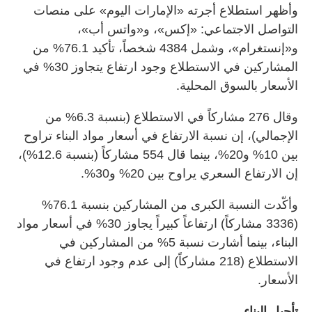
وأظهر استطلاع أجرته «الإمارات اليوم» على منصات
التواصل الاجتماعي: «إكس»، و«واتس أب»،
و«إنستغرام»، وشمل 4384 شخصاً، تأكيد 76.1% من
المشاركين في الاستطلاع وجود ارتفاع يتجاوز 30% في
الأسعار بالسوق المحلية.
وقال 276 مشاركاً في الاستطلاع (بنسبة 6.3% من
الإجمالي)، إن نسبة الارتفاع في أسعار مواد البناء تراوح
بين 10% و20%، بينما قال 554 مشاركاً (بنسبة 12.6%)،
إن الارتفاع السعري يراوح بين 20% و30%.
وأكّدت النسبة الكبرى من المشاركين بنسبة 76.1%
(3336 مشاركاً) ارتفاعاً كبيراً يجاوز 30% في أسعار مواد
البناء، بينما أشارت نسبة 5% من المشاركين في
الاستطلاع (218 مشاركاً) إلى عدم وجود ارتفاع في
الأسعار.
تأجيل البناء