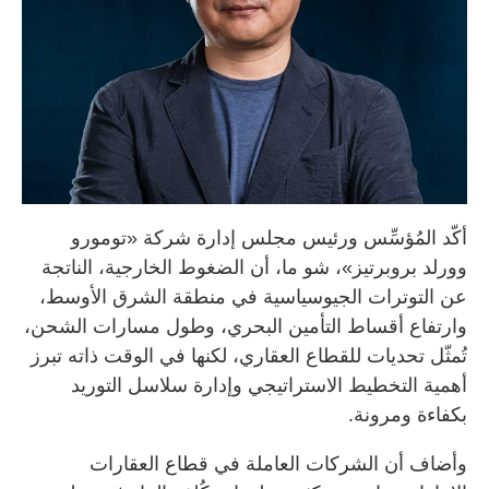
أكّد المُؤسِّس ورئيس مجلس إدارة شركة «تومورو
وورلد بروبرتيز»، شو ما، أن الضغوط الخارجية، الناتجة
عن التوترات الجيوسياسية في منطقة الشرق الأوسط،
وارتفاع أقساط التأمين البحري، وطول مسارات الشحن،
تُمثّل تحديات للقطاع العقاري، لكنها في الوقت ذاته تبرز
أهمية التخطيط الاستراتيجي وإدارة سلاسل التوريد
بكفاءة ومرونة.
وأضاف أن الشركات العاملة في قطاع العقارات