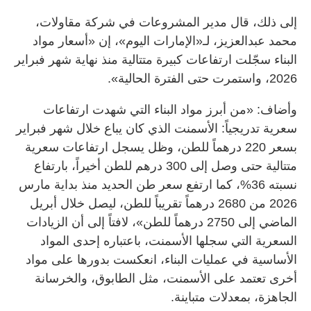
إلى ذلك، قال مدير المشروعات في شركة مقاولات،
محمد عبدالعزيز، لـ«الإمارات اليوم»، إن «أسعار مواد
البناء سجّلت ارتفاعات كبيرة متتالية منذ نهاية شهر فبراير
2026، واستمرت حتى الفترة الحالية».
وأضاف: «من أبرز مواد البناء التي شهدت ارتفاعات
سعرية تدريجياً: الأسمنت الذي كان يباع خلال شهر فبراير
بسعر 220 درهماً للطن، وظل يسجل ارتفاعات سعرية
متتالية حتى وصل إلى 300 درهم للطن أخيراً، بارتفاع
نسبته 36%، كما ارتفع سعر طن الحديد منذ بداية مارس
2026 من 2680 درهماً تقريباً للطن، ليصل خلال أبريل
الماضي إلى 2750 درهماً للطن»، لافتاً إلى أن الزيادات
السعرية التي سجلها الأسمنت، باعتباره إحدى المواد
الأساسية في عمليات البناء، انعكست بدورها على مواد
أخرى تعتمد على الأسمنت، مثل الطابوق، والخرسانة
الجاهزة، بمعدلات متباينة.