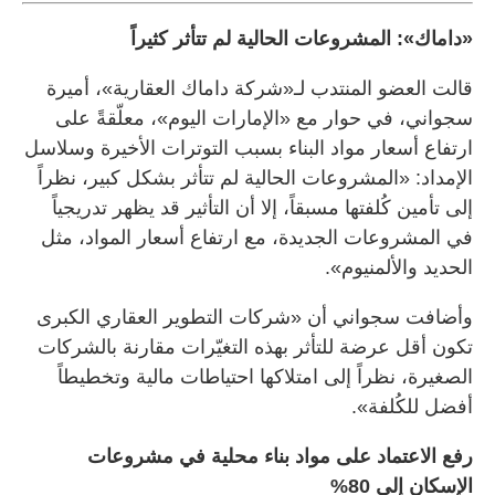
«داماك»: المشروعات الحالية لم تتأثر كثيراً
قالت العضو المنتدب لـ«شركة داماك العقارية»، أميرة
سجواني، في حوار مع «الإمارات اليوم»، معلّقةً على
ارتفاع أسعار مواد البناء بسبب التوترات الأخيرة وسلاسل
الإمداد: «المشروعات الحالية لم تتأثر بشكل كبير، نظراً
إلى تأمين كُلفتها مسبقاً، إلا أن التأثير قد يظهر تدريجياً
في المشروعات الجديدة، مع ارتفاع أسعار المواد، مثل
الحديد والألمنيوم».
وأضافت سجواني أن «شركات التطوير العقاري الكبرى
تكون أقل عرضة للتأثر بهذه التغيّرات مقارنة بالشركات
الصغيرة، نظراً إلى امتلاكها احتياطات مالية وتخطيطاً
أفضل للكُلفة».
رفع الاعتماد على مواد بناء محلية في مشروعات
الإسكان إلى 80%