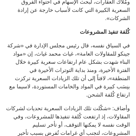
ومُلّاك العقارات، لبحث الإسهام في احتواء الفروق
السعرية الكبيرة التي كانت لأسباب خارجة عن إرادة
الشركات».
كُلفة تنفيذ المشروعات
في السياق نفسه، قال رئيس مجلس الإدارة في «شركة
جينكو للمقاولات العامة»، غياث محمد غياث، إن «مواد
البناء شهدت بشكل عام ارتفاعات سعرية كبيرة خلال
الفترة الأخيرة، ومنذ بداية التوترات الأخيرة في
المنطقة»، لافتاً إلى أن تلك الزيادات السعرية تركزت
بنِسَب كبيرة في المواد والخامات المستوردة، لاسيما مع
ارتفاع كُلفة الشحن.
وأضاف: «شكّلت تلك الزيادات السعرية تحديات لشركات
المقاولات، إذ ارتفعت كُلفة تنفيذها للمشروعات، وفي
الوقت نفسه لا يمكنها التوقف، أو تأخر تسليم
المشروعات، لتجنب أي غرامات تُفرض بسبب تأخير