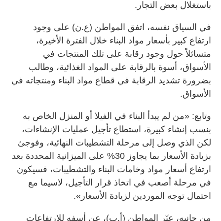
باستغلال بعض التجار.
في السياق نفسه، اتفق المواطن (ع.ن) على وجود
ارتفاع كبير بأسعار مواد البناء خلال الفترة الأخيرة،
متسائلاً حول وجود رقابة على تلك المنتجات في
الأسواق، أسوة بالرقابة على المواد الغذائية، وطالب
بضرورة تشديد الرقابة في قطاع مواد البناء ومنتجاته في
الأسواق.
وتابع: «من لم يبدأ البناء في الفيلا أو المنزل الخاص به
بنسب إنشاء كبيرة، استطاع تأجيل عمليات الإنشاءات،
لكن الذي وصل إلى مرحلة التشطيبات النهائية، وفوجئ
بزيادة الأسعار بما يجاوز 30% على الميزانية المحددة بعد
ارتفاع أسعار مواد وخامات البناء والتشطيبات، فسيكون
في مرحلة أصعب في اتخاذ قرار التأجيل، لاسيما مع
احتمال توجه الموردين لزيادة الأسعار».
من جانبه، عبّر المواطن (أ.ب)، عن أسفه للارتفاعات