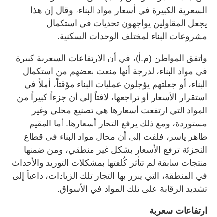
السعرية الكبيرة في أسعار مواد البناء، وقال إن هذا
يجعل المقاولين يواجهون تحديات في استكمال
مشروعات البناء لمختلف الوحدات السكنية.
واتفق المواطن (م.أ)، في أن الارتفاعات السعرية كبيرة
في مواد البناء، لدرجة أنها منعت بعضهم من استكمال
البناء، أو جعلتهم يؤجلون عمليات البناء مؤقتاً، أملاً في
استقرار الأسعار أو تراجعها، لافتاً إلى أن جزءاً كبيراً من
المواد التي ارتفعت أسعارها هي تصنيع محلي وغير
مستوردة، ومع ذلك يرفع التجار أسعارها. أما المقيم
طاهر ياسر، فلفت إلى أن محال مواد البناء في قطاع
التجزئة ترفع الأسعار بشكل غير منطقي، ومن ضمنها
منتجات سابقة لم تتأثر كُلفتها بمشكلات التوريد والأحداث
في المنطقة، التي يبرر بها التجار تلك الزيادات، داعياً إلى
تشديد الرقابة على تلك المواد في الأسواق.
ارتفاعات سعرية