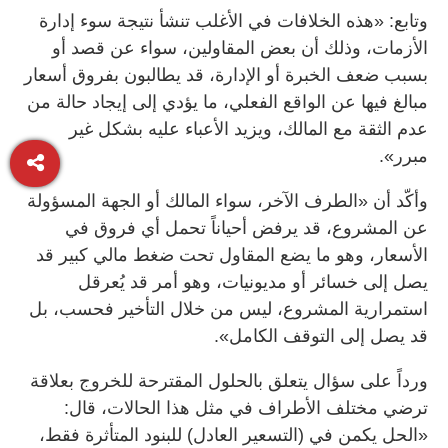
وتابع: «هذه الخلافات في الأغلب تنشأ نتيجة سوء إدارة
الأزمات، وذلك أن بعض المقاولين، سواء عن قصد أو
بسبب ضعف الخبرة أو الإدارة، قد يطالبون بفروق أسعار
مبالغ فيها عن الواقع الفعلي، ما يؤدي إلى إيجاد حالة من
عدم الثقة مع المالك، ويزيد الأعباء عليه بشكل غير
مبرر».
وأكّد أن «الطرف الآخر، سواء المالك أو الجهة المسؤولة
عن المشروع، قد يرفض أحياناً تحمل أي فروق في
الأسعار، وهو ما يضع المقاول تحت ضغط مالي كبير قد
يصل إلى خسائر أو مديونيات، وهو أمر قد يُعرقل
استمرارية المشروع، ليس من خلال التأخير فحسب، بل
قد يصل إلى التوقف الكامل».
ورداً على سؤال يتعلق بالحلول المقترحة للخروج بعلاقة
ترضي مختلف الأطراف في مثل هذا الحالات، قال:
«الحل يكمن في (التسعير العادل) للبنود المتأثرة فقط،