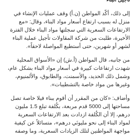
إلى ذلك، أكّد المواطن (ن.أ) وقف عمليات الإنشاء في
منزل له بسبب ارتفاع أسعار مواد البناء، وقال: «مع
الارتفاعات السعرية التي سجلتها مواد البناء خلال الفترة
الأخيرة، طلبت من شركة المقاولات تأجيل عملية البناء
لشهر أو شهرين، حتى أستطيع المواصلة لاحقاً».
من جانبه، قال المواطن (أ.ش) إن «الأسواق المحلية
شهدت ارتفاعات كبيرة في أسعار مواد البناء بشكل عام،
وشمل ذلك الحديد، والأسمنت، والطابوق، والألمنيوم،
وغيرها من مواد خاصة بالتشطيبات».
وأضاف: «كان من المقرر أن أقوم ببناء فيلا خاصة تصل
مساحتها إلى 5000 قدم مربعة، بكُلفة تبلغ 1.5 مليون
درهم، إلا أن الكُلفة ازدادت بعد الارتفاعات السعرية
لمواد البناء إلى نحو مليونَي درهم»، متسائلاً عن كيفية
مواجهة المواطنين لتلك الزيادات السعرية، وما وصفه