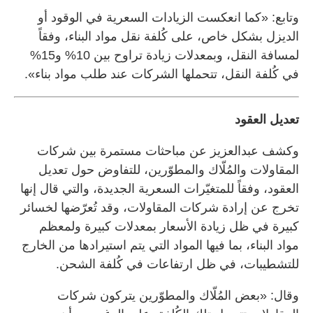
وتابع: «كما انعكست الزيادات السعرية في الوقود أو
الديزل بشكل خاص، على كُلفة نقل مواد البناء، وفقاً
لمسافة النقل، وبمعدلات زيادة تراوح بين 10% و15%
في كُلفة النقل، تتحملها الشركات عند طلب مواد بناء».
تعديل العقود
وكشف عبدالعزيز عن مباحثات مستمرة بين شركات
المقاولات والمُلّاك والمطوّرين، للتفاوض حول تعديل
العقود، وفقاً للمتغيّرات السعرية الجديدة، والتي قال إنها
تخرج عن إرادة شركات المقاولات، وقد تُعرّضها لخسائر
كبيرة في ظل زيادة الأسعار بمعدلات كبيرة ولمعظم
مواد البناء، بما فيها المواد التي يتم استيرادها من الخارج
للتشطيبات، في ظل ارتفاعات في كُلفة الشحن.
وقال: «بعض المُلّاك والمطوّرين يتركون شركات