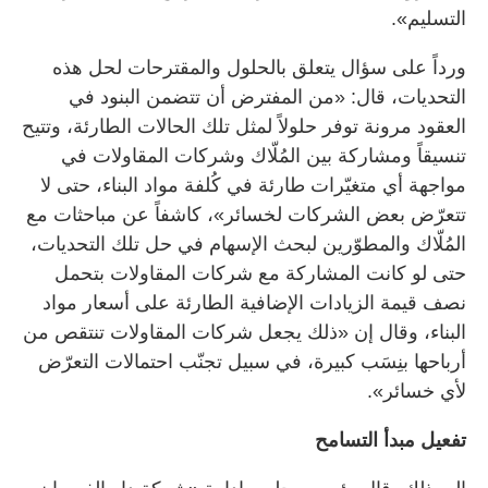
التسليم».
ورداً على سؤال يتعلق بالحلول والمقترحات لحل هذه
التحديات، قال: «من المفترض أن تتضمن البنود في
العقود مرونة توفر حلولاً لمثل تلك الحالات الطارئة، وتتيح
تنسيقاً ومشاركة بين المُلّاك وشركات المقاولات في
مواجهة أي متغيّرات طارئة في كُلفة مواد البناء، حتى لا
تتعرّض بعض الشركات لخسائر»، كاشفاً عن مباحثات مع
المُلّاك والمطوّرين لبحث الإسهام في حل تلك التحديات،
حتى لو كانت المشاركة مع شركات المقاولات بتحمل
نصف قيمة الزيادات الإضافية الطارئة على أسعار مواد
البناء، وقال إن «ذلك يجعل شركات المقاولات تنتقص من
أرباحها بنِسَب كبيرة، في سبيل تجنّب احتمالات التعرّض
لأي خسائر».
تفعيل مبدأ التسامح