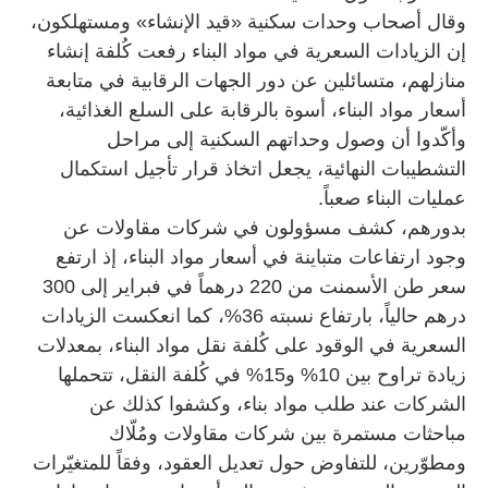
وقال أصحاب وحدات سكنية «قيد الإنشاء» ومستهلكون،
إن الزيادات السعرية في مواد البناء رفعت كُلفة إنشاء
منازلهم، متسائلين عن دور الجهات الرقابية في متابعة
أسعار مواد البناء، أسوة بالرقابة على السلع الغذائية،
وأكّدوا أن وصول وحداتهم السكنية إلى مراحل
التشطيبات النهائية، يجعل اتخاذ قرار تأجيل استكمال
عمليات البناء صعباً.
بدورهم، كشف مسؤولون في شركات مقاولات عن
وجود ارتفاعات متباينة في أسعار مواد البناء، إذ ارتفع
سعر طن الأسمنت من 220 درهماً في فبراير إلى 300
درهم حالياً، بارتفاع نسبته 36%، كما انعكست الزيادات
السعرية في الوقود على كُلفة نقل مواد البناء، بمعدلات
زيادة تراوح بين 10% و15% في كُلفة النقل، تتحملها
الشركات عند طلب مواد بناء، وكشفوا كذلك عن
مباحثات مستمرة بين شركات مقاولات ومُلّاك
ومطوّرين، للتفاوض حول تعديل العقود، وفقاً للمتغيّرات