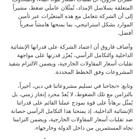
المتعلقة بسلاسل الإمداد، تُمثّلان عاملَي ضغط، مشيراً
إلى أن الشركة تتعامل مع هذه المتغيّرات عبر تأمين
الموارد بشكل استراتيجي، بما يمنحها هامشاً سعرياً
أفضل.
وأضاف فاروق أن اعتماد الشركة على قدراتها الإنشائية
الداخلية والتكامل الرأسي، يُعزّز قدرتها على مواجهة
تقلبات أسعار المقاولات الخارجية، ويضمن الالتزام بتنفيذ
المشروعات وفق الخطط المحددة.
وتابع: «نجاحنا في تسليم مشروعاتنا في دبي، أخيراً،
بالتزامن مع تلك الضغوط، لا يُعدّ مجرد إنجاز زمني، بل
يُمثّل برهاناً على قوة نموذج عملنا القائم على قدراتنا
الإنشائية الداخلية، إذ يمنحنا هذا التكامل الرأسي حصانة
ضد تقلبات أسعار المقاولات الخارجية، ويضمن التزامنا
تجاه المستثمرين من داخل الدولة وخارجها».