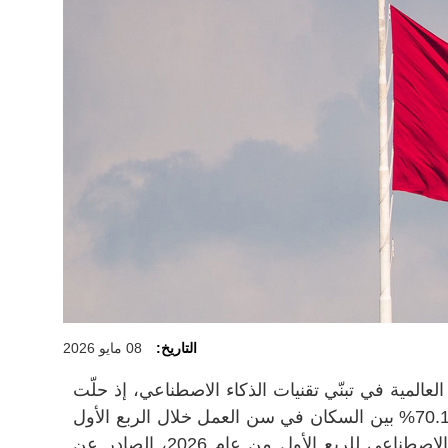
التاريخ:
08 مايو 2026
لعالمية في تبنّي تقنيات الذكاء الاصطناعي، إذ حلّت
في المركز الأول عالمياً بنسبة بلغت 70.1% بين السكان في سن العمل خلال الربع الأول
من عام 2026، تقرير انتشار الذكاء الاصطناعي للربع الأول من عام 2026، الصادر عن