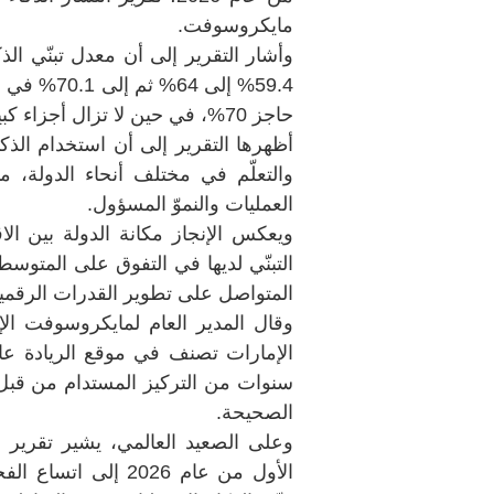
مايكروسوفت.
وأشار التقرير إلى أن معدل تبنّي الذ
59.4% إلى 
حاجز 70%، في حين لا تزال أجزاء كبيرة من العالم دون عتبة الـ10%.
أظهرها التقرير إلى أن استخدام الذك
والتعلّم في مختلف أنحاء الدولة، 
العمليات والنموّ المسؤول.
ويعكس الإنجاز مكانة الدولة بين الاق
المتواصل على تطوير القدرات الرقمية 
وقال المدير العام لمايكروسوفت ال
الإمارات تصنف في موقع الريادة عال
سنوات من التركيز المستدام من قبل 
الصحيحة.
وعلى الصعيد العالمي، يشير تقرير 
الأول من عام 2026 إ