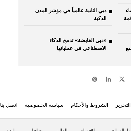
اء
دبي الثانية عالمياً في مؤشر المدن
مة
الذكية
«دبي القابضة» تدمج الذكاء
سع
الاصطناعي في عملياتها
لتحرير
الشروط والأحكام
سياسة الخصوصية
اتصل بنا