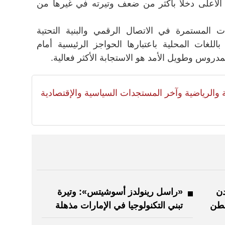
 الأعلى دخلاً بأكثر من ضعف وتيرته في غيرها من
ت المستمرة في الاتصال الرقمي والبنية التحتية
اللغات المحلية باعتبارها الحواجز الرئيسية أمام
المدروس وطويل الأمد هو الاستجابة الأكثر فعالية.
لية والرياضية وآخر المستجدات السياسية والإقتصادية
دن
«راسل رينولدز أسوشيتس»: وتيرة
سطن
تبني التكنولوجيا في الإمارات مذهلة