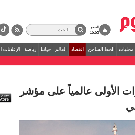
العصر
15:53
محليات
الخط الساخن
اقتصاد
العالم
حياتنا
رياضة
الإعلانات ا
ت الأولى عالمياً على مؤشر
عي