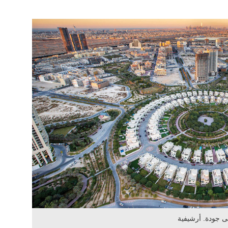
ى جودة. أرشيفية