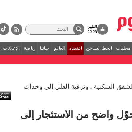
الظهر
12:28
محليات
الخط الساخن
اقتصاد
العالم
حياتنا
رياضة
الإعلانات ا
شقق السكنية.. وترقية الفلل إلى وحدات
حوّل واضح من الاستئجار إلى