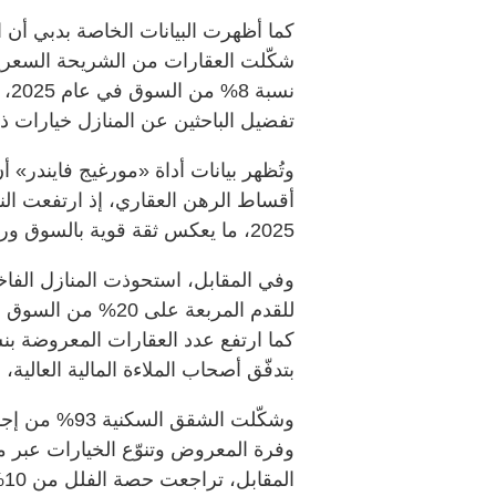
كما أظهرت البيانات الخاصة بدبي أن 
تفضيل الباحثين عن المنازل خيارات ذ
وتُظهر بيانات أداة «مورغيج فايندر»
2025، ما يعكس ثقة قوية بالسوق ورغبة متزايدة في تملّك المنازل.
بتدفّق أصحاب الملاءة المالية العالية، وثروة واردة
وفرة المعروض وتنوّع الخيارات عبر