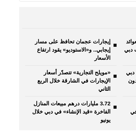
وائد
إيجارات عجمان تحافظ على مسار
 دبي
إيجابي.. و«الاستوديو» يقود ارتفاع
الأسعار
دبي
«مويلح التجارية» تتصدّر أسعار
ون
الإيجارات في الشارقة خلال الربع
الثاني
3.72 مليارات درهم مبيعات المنازل
في
الفاخرة «قيد الإنشاء» في دبي خلال
يونيو