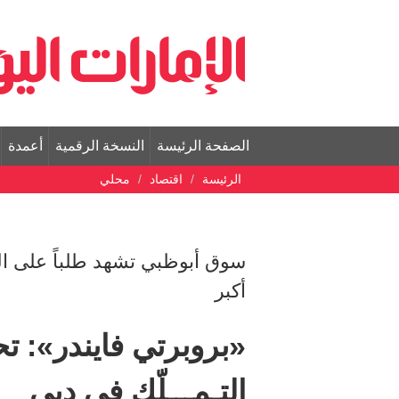
الصفحة الرئيسة
النسخة الرقمية
أعمدة
الرئيسة
اقتصاد
محلي
سوق أبوظبي تشهد طلباً على ال
أكبر
«بروبرتي فايندر»: ت
التـمـــلّك في دبي