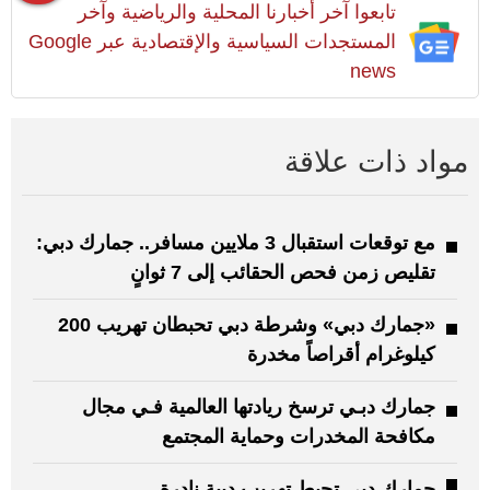
تابعوا آخر أخبارنا المحلية والرياضية وآخر
المستجدات السياسية والإقتصادية عبر Google
news
مواد ذات علاقة
مع توقعات استقبال 3 ملايين مسافر.. جمارك دبي:
تقليص زمن فحص الحقائب إلى 7 ثوانٍ
«جمارك دبي» وشرطة دبي تحبطان تهريب 200
كيلوغرام أقراصاً مخدرة
جمارك دبـي ترسخ ريادتها العالمية فـي مجال
مكافحة المخدرات وحماية المجتمع
جمارك دبي تحبط تهريب دببة نادرة