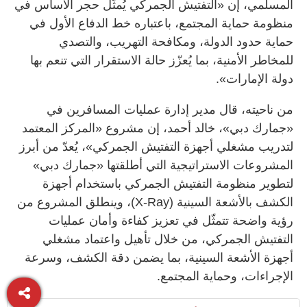
المسلمي، إن «التفتيش الجمركي يُمثّل حجر الأساس في
منظومة حماية المجتمع، باعتباره خط الدفاع الأول في
حماية حدود الدولة، ومكافحة التهريب، والتصدي
للمخاطر الأمنية، بما يُعزّز حالة الاستقرار التي تنعم بها
دولة الإمارات».
من ناحيته، قال مدير إدارة عمليات المسافرين في
«جمارك دبي»، خالد أحمد، إن مشروع «المركز المعتمد
لتدريب مشغلي أجهزة التفتيش الجمركي»، يُعدّ من أبرز
المشروعات الاستراتيجية التي أطلقتها «جمارك دبي»
لتطوير منظومة التفتيش الجمركي باستخدام أجهزة
الكشف بالأشعة السينية (X-Ray)، وينطلق المشروع من
رؤية واضحة تتمثّل في تعزيز كفاءة وأمان عمليات
التفتيش الجمركي، من خلال تأهيل واعتماد مشغلي
أجهزة الأشعة السينية، بما يضمن دقة الكشف، وسرعة
الإجراءات، وحماية المجتمع.