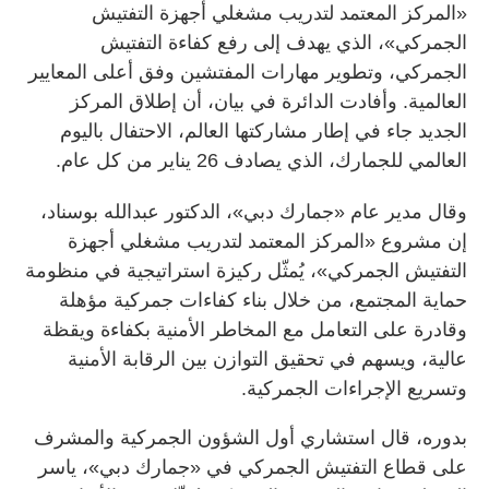
«المركز المعتمد لتدريب مشغلي أجهزة التفتيش
الجمركي»، الذي يهدف إلى رفع كفاءة التفتيش
الجمركي، وتطوير مهارات المفتشين وفق أعلى المعايير
العالمية. وأفادت الدائرة في بيان، أن إطلاق المركز
الجديد جاء في إطار مشاركتها العالم، الاحتفال باليوم
العالمي للجمارك، الذي يصادف 26 يناير من كل عام.
وقال مدير عام «جمارك دبي»، الدكتور عبدالله بوسناد،
إن مشروع «المركز المعتمد لتدريب مشغلي أجهزة
التفتيش الجمركي»، يُمثّل ركيزة استراتيجية في منظومة
حماية المجتمع، من خلال بناء كفاءات جمركية مؤهلة
وقادرة على التعامل مع المخاطر الأمنية بكفاءة ويقظة
عالية، ويسهم في تحقيق التوازن بين الرقابة الأمنية
وتسريع الإجراءات الجمركية.
بدوره، قال استشاري أول الشؤون الجمركية والمشرف
على قطاع التفتيش الجمركي في «جمارك دبي»، ياسر