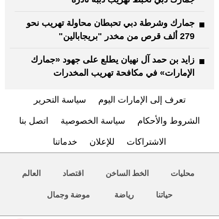
جمارك وشرطة دبي تحبطان محاولة تهريب نحو
279 ألف قرص من مخدر "بريجابالين"
زايد بن حمد آل نهيان يطلع على جهود «جمارك
الإمارات» في مكافحة تهريب المخدرات
تعرف إلى الإمارات اليوم
سياسة التحرير
الشروط والأحكام
سياسة الخصوصية
اتصل بنا
الاشتراكات
للإعلان
خدماتنا
محليات
الخط الساخن
اقتصاد
العالم
حياتنا
رياضة
موضة وجمال