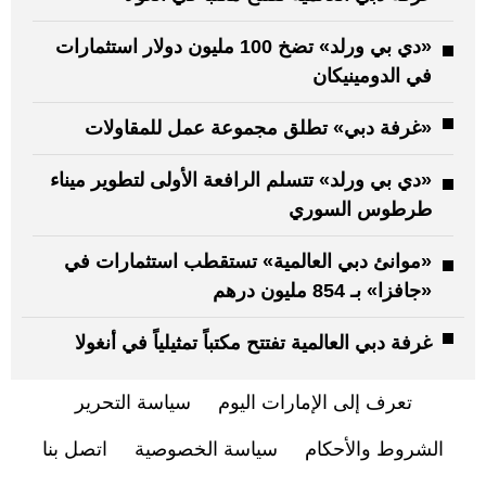
«دي بي ورلد» تضخ 100 مليون دولار استثمارات
في الدومينيكان
«غرفة دبي» تطلق مجموعة عمل للمقاولات
«دي بي ورلد» تتسلم الرافعة الأولى لتطوير ميناء
طرطوس السوري
«موانئ دبي العالمية» تستقطب استثمارات في
«جافزا» بـ 854 مليون درهم
غرفة دبي العالمية تفتتح مكتباً تمثيلياً في أنغولا
تعرف إلى الإمارات اليوم
سياسة التحرير
الشروط والأحكام
سياسة الخصوصية
اتصل بنا