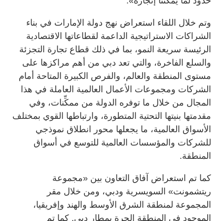
حدود لما يمكننا إنجازه».
وتم خلال اللقاء استعراض نهج دولة الإمارات في بناء
الشراكات الاستراتيجية الداعمة لقطاعاتها الاقتصادية
الرئيسة سريعة النمو، بما في ذلك قطاع تجارة التجزئة
والسلع الفاخرة، والتي تعد دبي من أهم مراكزها على
مستوى المنطقة والعالم، والفرص الكبيرة المتاحة أمام
الشركات ومجموعات الأعمال العالمية العاملة في هذا
المجال من خلال ما توفره الدولة من ممكِّنات، وفي
مقدمتها بنيتها التحتية المتطورة، وارتباطها القوي بمختلف
الأسواق العالمية، ما يجعلها محور انطلاق نموذجي
للشركات والمؤسسات العالمية للتوسع في أسواق
المنطقة.
كما تم استعراض آفاق التعاون بين «مجموعة
ريتشمونت» السويسرية ودبي، ومن خلال مقر
المجموعة لمنطقة الشرق الأوسط والهند وإفريقيا،
الموجود في المنطقة الحرة بمطار دبي. كما تم