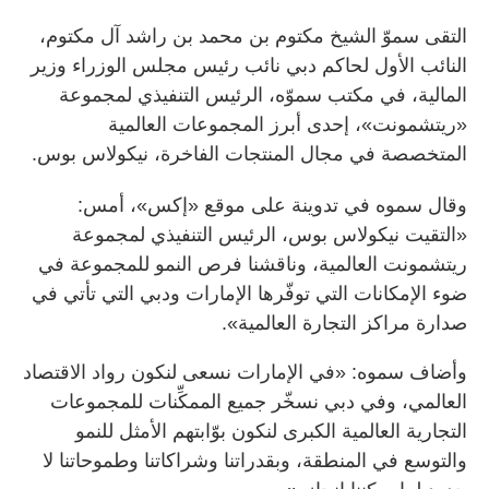
التقى سموّ الشيخ مكتوم بن محمد بن راشد آل مكتوم،
النائب الأول لحاكم دبي نائب رئيس مجلس الوزراء وزير
المالية، في مكتب سموّه، الرئيس التنفيذي لمجموعة
«ريتشمونت»، إحدى أبرز المجموعات العالمية
المتخصصة في مجال المنتجات الفاخرة، نيكولاس بوس.
وقال سموه في تدوينة على موقع «إكس»، أمس:
«التقيت نيكولاس بوس، الرئيس التنفيذي لمجموعة
ريتشمونت العالمية، وناقشنا فرص النمو للمجموعة في
ضوء الإمكانات التي توفّرها الإمارات ودبي التي تأتي في
صدارة مراكز التجارة العالمية».
وأضاف سموه: «في الإمارات نسعى لنكون رواد الاقتصاد
العالمي، وفي دبي نسخّر جميع الممكِّنات للمجموعات
التجارية العالمية الكبرى لنكون بوّابتهم الأمثل للنمو
والتوسع في المنطقة، وبقدراتنا وشراكاتنا وطموحاتنا لا