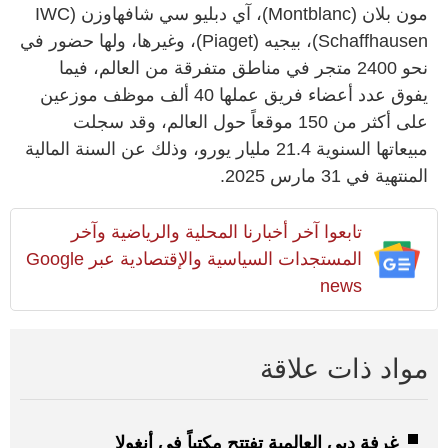
مون بلان (Montblanc)، آي دبليو سي شافهاوزن (IWC
Schaffhausen)، بيجيه (Piaget)، وغيرها، ولها حضور في
نحو 2400 متجر في مناطق متفرقة من العالم، فيما
يفوق عدد أعضاء فريق عملها 40 ألف موظف موزعين
على أكثر من 150 موقعاً حول العالم، وقد سجلت
مبيعاتها السنوية 21.4 مليار يورو، وذلك عن السنة المالية
المنتهية في 31 مارس 2025.
تابعوا آخر أخبارنا المحلية والرياضية وآخر
المستجدات السياسية والإقتصادية عبر Google
news
مواد ذات علاقة
غرفة دبي العالمية تفتتح مكتباً في أنغولا