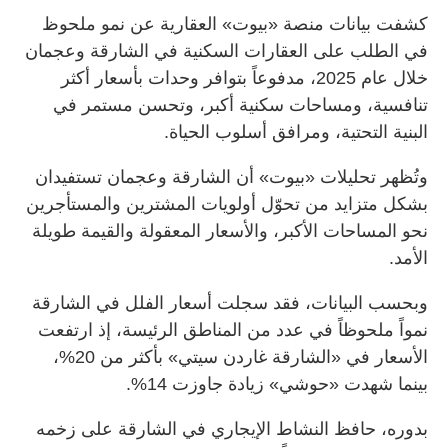
كشفت بيانات منصة «بيوت» العقارية عن نمو ملحوظ
في الطلب على العقارات السكنية في الشارقة وعجمان
خلال عام 2025، مدفوعاً بتوافر وحدات بأسعار أكثر
تنافسية، ومساحات سكنية أكبر، وتحسن مستمر في
البنية التحتية، ومرافق أسلوب الحياة.
وتُظهر تحليلات «بيوت» أن الشارقة وعجمان تستفيدان
بشكل متزايد من تحوّل أولويات المشترين والمستأجرين
نحو المساحات الأكبر، والأسعار المعقولة والقيمة طويلة
الأمد.
وبحسب البيانات، فقد سجلت أسعار الفلل في الشارقة
نمواً ملحوظاً في عدد من المناطق الرئيسة، إذ ارتفعت
الأسعار في «الشارقة غاردن سيتي» بأكثر من 20%،
بينما شهدت «حوشي» زيادة جاوزت 14%.
بدوره، حافظ النشاط الإيجاري في الشارقة على زخمه