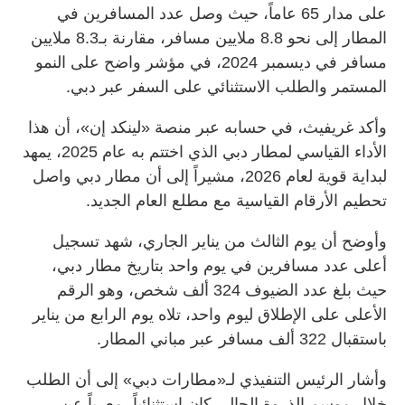
على مدار 65 عاماً، حيث وصل عدد المسافرين في
المطار إلى نحو 8.8 ملايين مسافر، مقارنة بـ8.3 ملايين
مسافر في ديسمبر 2024، في مؤشر واضح على النمو
المستمر والطلب الاستثنائي على السفر عبر دبي.
وأكد غريفيث، في حسابه عبر منصة «لينكد إن»، أن هذا
الأداء القياسي لمطار دبي الذي اختتم به عام 2025، يمهد
لبداية قوية لعام 2026، مشيراً إلى أن مطار دبي واصل
تحطيم الأرقام القياسية مع مطلع العام الجديد.
وأوضح أن يوم الثالث من يناير الجاري، شهد تسجيل
أعلى عدد مسافرين في يوم واحد بتاريخ مطار دبي،
حيث بلغ عدد الضيوف 324 ألف شخص، وهو الرقم
الأعلى على الإطلاق ليوم واحد، تلاه يوم الرابع من يناير
باستقبال 322 ألف مسافر عبر مباني المطار.
وأشار الرئيس التنفيذي لـ«مطارات دبي» إلى أن الطلب
خلال موسم الذروة الحالي كان استثنائياً، معرباً عن