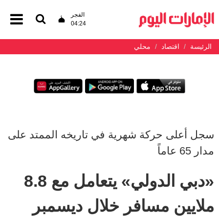
الفجر
04:24
الرئيسة
اقتصاد
محلي
سجل أعلى حركة شهرية في تاريخه الممتد على
مدار 65 عاماً
«دبي الدولي» يتعامل مع 8.8
ملايين مسافر خلال ديسمبر