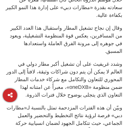
سعادته بقدرة «مطارات دبي» على إدارة هذا النمو الكبير
بكفاءة عالية.
وقال إن نجاح تشغيل المطار واستقبال هذا العدد الكبير
من المسافرين، يعكس قوة المنظومة التشغيلية، ويعود
في جوهره إلى مرونة الفرق العاملة واستعدادها
المسبق.
وشدد غريفيث على أن تشغيل أكبر مطار دولي في
العالم لا يمكن أن يتم دون شراكات وثيقة، لافتاً إلى الدور
المحوري للتعاون والتكامل مع شركاء خدمات المطار
ضمن منظومة «oneDXB»، معبراً عن امتنانه لهذا
التعاون الذي يتجلى بوضوح خلال فترات الذروة.
وبيّن أن هذه الفترات المزدحمة تمثل بالنسبة لـ«مطارات
دبي» فرصة لرؤية نتائج التخطيط والتحضير والعمل
الجماعي، حيث تتكامل الجهود لضمان انسيابية حركة