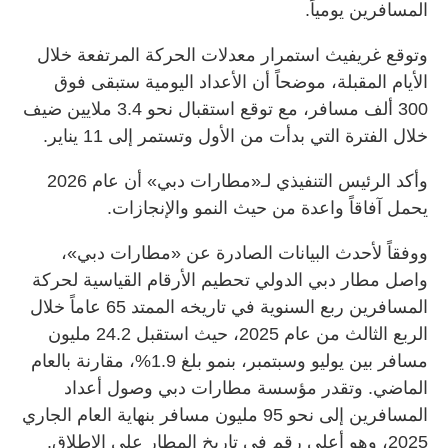
المسافرين يومياً.
وتوقع غريفيث استمرار معدلات الحركة المرتفعة خلال
الأيام المقبلة، موضحاً أن الأعداد اليومية ستبقى فوق
300 ألف مسافر، مع توقع استقبال نحو 3.4 ملايين ضيف
خلال الفترة التي بدأت من الأول وتستمر إلى 11 يناير.
وأكد الرئيس التنفيذي لـ«مطارات دبي» أن عام 2026
يحمل آفاقاً واعدة من حيث النمو والإنجازات.
ووفقاً لأحدث البيانات الصادرة عن «مطارات دبي»،
واصل مطار دبي الدولي تحطيم الأرقام القياسية لحركة
المسافرين ربع السنوية في تاريخه الممتد 65 عاماً خلال
الربع الثالث من عام 2025، حيث استقبل 24.2 مليون
مسافر بين يوليو وسبتمبر، بنمو بلغ 1.9%، مقارنة بالعام
الماضي. وتقدر مؤسسة مطارات دبي وصول أعداد
المسافرين إلى نحو 95 مليون مسافر بنهاية العام الجاري
2025، وهو أعلى رقم في تاريخ المطار على الإطلاق.