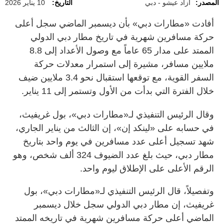
المصدر:
أزاد عيشو - دبي
التاريخ:
10 يناير 2026
أفادت «مطارات دبي» بأن ديسمبر الماضي سجل أعلى
حركة مسافرين شهرية في تاريخ مطار دبي الدولي
الممتد على مدار 65 عاماً مع وصول الأعداد إلى 8.8
ملايين مسافر، مشيرة إلى استمرار معدلات حركة
السفر القوية، مع توقعها استقبال نحو 3.4 ملايين ضيف
خلال الفترة التي بدأت من الأول وتستمر إلى 11 يناير.
وقال الرئيس التنفيذي لـ«مطارات دبي»، بول غريفيث،
في حسابه على «لينكد إن»، إن الثالث من يناير الجاري،
شهد تسجيل أعلى عدد مسافرين في يوم واحد بتاريخ
مطار دبي، حيث بلغ عدد الضيوف 324 ألف شخص، وهو
الرقم الأعلى على الإطلاق ليوم واحد.
وتفصيلاً، قال الرئيس التنفيذي لـ«مطارات دبي»، بول
غريفيث، إن مطار دبي الدولي سجل خلال ديسمبر
الماضي أعلى حركة مسافرين شهرية في تاريخه الممتد