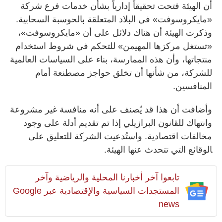
أن الهيئة فتحت تحقيقاً إدارياً بشأن خدمات فرع شركة
«مايكروسوفت» في البلاد المتعلقة بالحوسبة السحابية.
وذكرت الهيئة أن هناك دلائل على أن «مايكروسوفت»،
«تستغل مركزها المهيمن» للتحكم في شروط استخدام
منتجاتها، وأن هذه الممارسة، ​بناء على السياسات العالمية
للشركة، ​من شأنها ​أن تخلق حواجز مصطنعة أمام
المنافسين.
وأضافت ‌أن هذا ‌قد يُصنف على أنه منافسة غير مشروعة
وانتهاك للقانون البرازيلي إذا تم ​تقديم ​أدلة على وجود
مخالفات اقتصادية. واستُدعيت الشركة للتعليق على
‍الوقائع التي تتحدث عنها الهيئة.
تابعوا آخر أخبارنا المحلية والرياضية وآخر
المستجدات السياسية والإقتصادية عبر Google
news