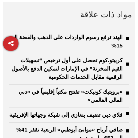
مواد ذات علاقة
الهند ترفع رسوم الواردات على الذهب والفضة إلى
15%
كريبتو.كوم تحصل على أول ترخيص “تسهيلات
القيم المخزنة” في الإمارات لتمكين الدفع بالأصول
الرقمية مقابل الخدمات الحكومية
«بروبتيك كونيكت» تفتتح مكتباً إقليمياً في «دبي
المالي العالمي»
فلاي دبي تضيف بنغازي إلى شبكة وجهاتها الإفريقية
صافي أرباح «موانئ أبوظبي» الربعية تقفز 41%
إلى 653 مليون درهم