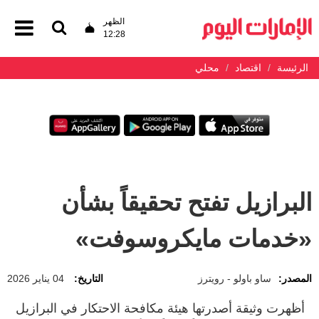
الظهر
12:28
الرئيسة
اقتصاد
محلي
البرازيل تفتح تحقيقاً بشأن
«خدمات مايكروسوفت»
المصدر:
ساو باولو - رويترز
التاريخ:
04 يناير 2026
أظهرت وثيقة أصدرتها ‌هيئة مكافحة الاحتكار في البرازيل