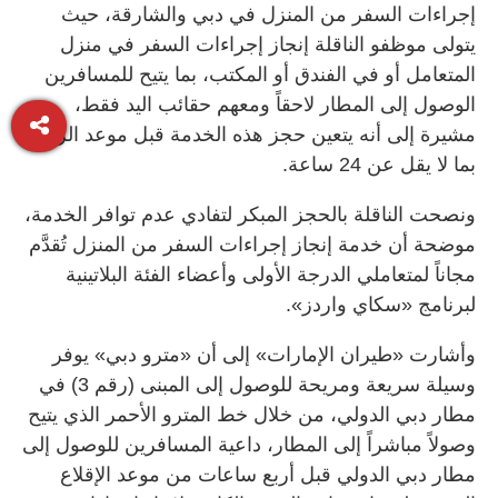
إجراءات السفر من المنزل في دبي والشارقة، حيث
يتولى موظفو الناقلة إنجاز إجراءات السفر في منزل
المتعامل أو في الفندق أو المكتب، بما يتيح للمسافرين
الوصول إلى المطار لاحقاً ومعهم حقائب اليد فقط،
مشيرة إلى أنه يتعين حجز هذه الخدمة قبل موعد الرحلة
بما لا يقل عن 24 ساعة.
ونصحت الناقلة بالحجز المبكر لتفادي عدم توافر الخدمة،
موضحة أن خدمة إنجاز إجراءات السفر من المنزل تُقدَّم
مجاناً لمتعاملي الدرجة الأولى وأعضاء الفئة البلاتينية
لبرنامج «سكاي واردز».
وأشارت «طيران الإمارات» إلى أن «مترو دبي» يوفر
وسيلة سريعة ومريحة للوصول إلى المبنى (رقم 3) في
مطار دبي الدولي، من خلال خط المترو الأحمر الذي يتيح
وصولاً مباشراً إلى المطار، داعية المسافرين للوصول إلى
مطار دبي الدولي قبل أربع ساعات من موعد الإقلاع