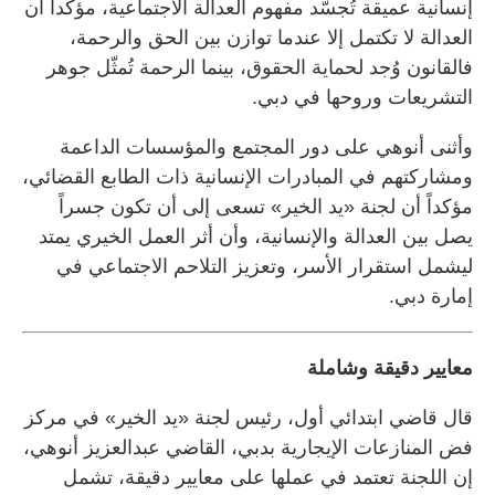
إنسانية عميقة تُجسّد مفهوم العدالة الاجتماعية، مؤكداً أن
العدالة لا تكتمل إلا عندما توازن بين الحق والرحمة،
فالقانون وُجد لحماية الحقوق، بينما الرحمة تُمثّل جوهر
التشريعات وروحها في دبي.
وأثنى أنوهي على دور المجتمع والمؤسسات الداعمة
ومشاركتهم في المبادرات الإنسانية ذات الطابع القضائي،
مؤكداً أن لجنة «يد الخير» تسعى إلى أن تكون جسراً
يصل بين العدالة والإنسانية، وأن أثر العمل الخيري يمتد
ليشمل استقرار الأسر، وتعزيز التلاحم الاجتماعي في
إمارة دبي.
معايير دقيقة وشاملة
قال قاضي ابتدائي أول، رئيس لجنة «يد الخير» في مركز
فض المنازعات الإيجارية بدبي، القاضي عبدالعزيز أنوهي،
إن اللجنة تعتمد في عملها على معايير دقيقة، تشمل