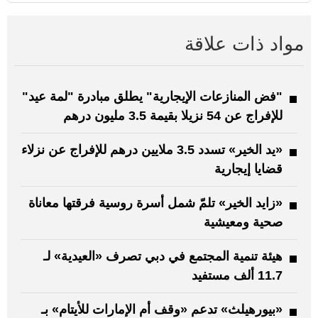
مواد ذات علاقة
"فض المنازعات الإيجارية" يطلق مبادرة "لمة عيد"
للإفراج عن 54 نزيلا بقيمة 3.5 مليون درهم
«يد الخير» تسدد 3.5 ملايين درهم للإفراج عن نزلاء
قضايا إيجارية
«زايد الخير» تلمّ شمل أسرة روسية فرقتها معاناة
صحية ومعيشية
هيئة تنمية المجتمع في دبي تصرف «العيدية» لـ
11.7 ألف مستفيد
«بيورهيلث» تدعم «وقف أم الإمارات للأيتام» بـ