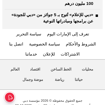
100 مليون درهم
«دبي للإعلام» تُتوج بـ 5 جوائز من «دبي للجودة»
عن برامجها ومبادراتها النوعية
تعرف إلى الإمارات اليوم
سياسة التحرير
الشروط والأحكام
سياسة الخصوصية
اتصل بنا
الاشتراكات
للإعلان
خدماتنا
محليات
الخط الساخن
اقتصاد
العالم
حياتنا
رياضة
موضة وجمال
جميع الحقوق محفوظة © 2026 مؤسسة دبي