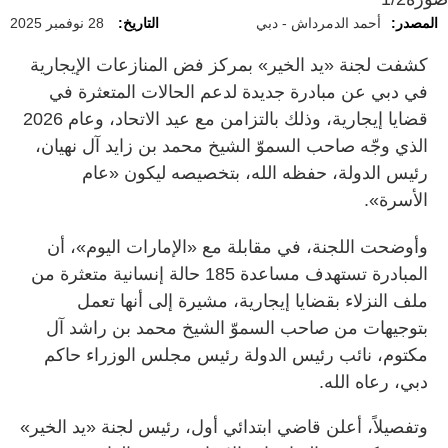
المصدر:
أحمد الدمرداش - دبي
التاريخ:
28 نوفمبر 2025
كشفت لجنة «يد الخير» بمركز فض المنازعات الإيجارية
في دبي عن مبادرة جديدة لدعم الحالات المتعثرة في
قضايا إيجارية، وذلك بالتزامن مع عيد الاتحاد، وعام 2026
الذي وجّه صاحب السموّ الشيخ محمد بن زايد آل نهيان،
رئيس الدولة، حفظه الله، بتخصيصه ليكون «عام
الأسرة».
وأوضحت اللجنة، في مقابلة مع «الإمارات اليوم»، أن
المبادرة تستهدف مساعدة 185 حالة إنسانية متعثرة من
ملف النزلاء بقضايا إيجارية، مشيرة إلى أنها تعمل
بتوجيهات من صاحب السموّ الشيخ محمد بن راشد آل
مكتوم، نائب رئيس الدولة رئيس مجلس الوزراء حاكم
دبي، رعاه الله.
وتفصيلاً، أعلن قاضي ابتدائي أول، رئيس لجنة «يد الخير»