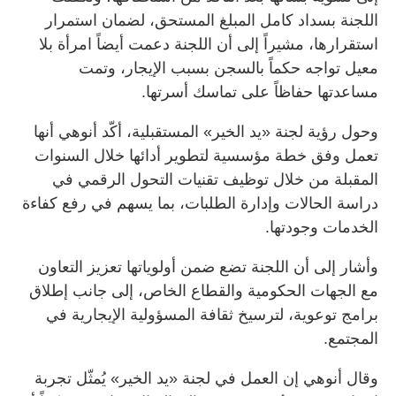
اللجنة بسداد كامل المبلغ المستحق، لضمان استمرار
استقرارها، مشيراً إلى أن اللجنة دعمت أيضاً امرأة بلا
معيل تواجه حكماً بالسجن بسبب الإيجار، وتمت
مساعدتها حفاظاً على تماسك أسرتها.
وحول رؤية لجنة «يد الخير» المستقبلية، أكّد أنوهي أنها
تعمل وفق خطة مؤسسية لتطوير أدائها خلال السنوات
المقبلة من خلال توظيف تقنيات التحول الرقمي في
دراسة الحالات وإدارة الطلبات، بما يسهم في رفع كفاءة
الخدمات وجودتها.
وأشار إلى أن اللجنة تضع ضمن أولوياتها تعزيز التعاون
مع الجهات الحكومية والقطاع الخاص، إلى جانب إطلاق
برامج توعوية، لترسيخ ثقافة المسؤولية الإيجارية في
المجتمع.
وقال أنوهي إن العمل في لجنة «يد الخير» يُمثّل تجربة