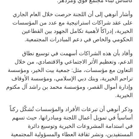
كأساس لبناء مجتمع قوي ومزدهر.
وأشار أنوهي إلى أن اللجنة حرصت خلال العام الجاري
على عقد شراكات استراتيجية مع عدد من المؤسسات
الخيرية، إدراكاً لأهمية تكامل الجهود بين القطاعين
الحكومي والخاص في دعم المبادرات المجتمعية.
وأفاد بأن هذه الشراكات أسهمت في توسيع نطاق
الدعم، وتعظيم الأثر الاجتماعي والاقتصادي، من خلال
التعاون مع مؤسسات، مثل: جمعية بيت الخير، ومؤسسة
تراحم الخيرية، وبنك دبي الإسلامي، ومؤسسة الأوقاف
وإدارة أموال القصر، ومؤسسة محمد بن راشد آل مكتوم
الخيرية.
وذكر أنوهي أن تبرعات الأفراد والمؤسسات تُشكّل ركناً
أساسياً في تمويل أعمال اللجنة ومبادراتها، حيث تسهم
في استدامة المشروعات الخيرية وتوسيع دائرة
المستفيدين، ونشر ثقافة العطاء والمسؤولية المجتمعية