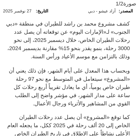
صورة
1/2
المصدر:
أزاد عيشو - دبي
التاريخ:
27 نوفمبر 2025
كشف مشروع محمد بن راشد للطيران في منطقة «دبي
الجنوب» لـ«الإمارات اليوم» عن توقعاته أن يصل عدد
رحلات الطيران الخاص، خلال ديسمبر 2025، إلى نحو
3000 رحلة، بنمو يقدر بنحو 15% مقارنة بديسمبر 2024،
وذلك بالتزامن مع موسم الأعياد ورأس السنة.
وبحساب هذا المعدل على أيام الشهر، فإن ذلك يعني أن
«المشروع» سيتعامل في المتوسط مع نحو 97 رحلة
طيران خاص يومياً، أي ما يعادل تقريباً أربع رحلات كل
ساعة على مدار الشهر، في مؤشر واضح إلى الطلب
القوي من المشاهير والأثرياء ورجال الأعمال.
كما توقع «المشروع» أن يصل عدد رحلات الطيران
الخاص إلى 20 ألف رحلة في 2025 ككل، ما يجعله العام
الأعلى نشاطاً على الإطلاق في تاريخ الطيران الخاص