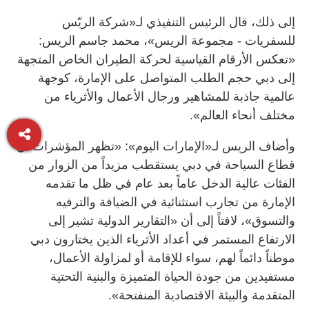
إلى ذلك، قال الرئيس التنفيذي لـ«شركة الريّس
للسفريات - مجموعة الريس»، محمد جاسم الريس:
«تعكس الأرقام القياسية لحركة الطيران الخاص المتجهة
إلى دبي حجم الطلب المتواصل على الإمارة، كوجهة
عالمية جاذبة للمشاهير ورجال الأعمال والأثرياء من
مختلف أنحاء العالم».
وأضاف الريس لـ«الإمارات اليوم»: «تظهر المؤشرات أن
قطاع السياحة في دبي يستقطب مزيداً من الزوار من
الفئات عالية الدخل عاماً بعد عام في ظل ما تقدمه
الإمارة من تجارب استثنائية في الضيافة والترفيه
والتسوق»، لافتاً إلى أن «التقارير الدولية تشير إلى
الارتفاع المستمر في أعداد الأثرياء الذين يختارون دبي
موطناً دائماً لهم، سواء للإقامة أو لمزاولة الأعمال،
مستفيدين من جودة الحياة المتميزة والبنية التحتية
المتقدمة والبيئة الاقتصادية المنفتحة».