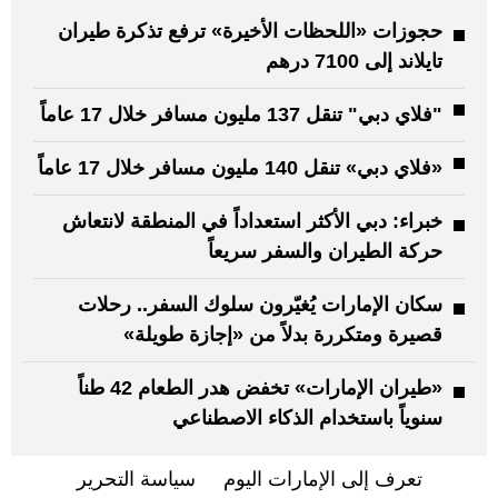
حجوزات «اللحظات الأخيرة» ترفع تذكرة طيران
تايلاند إلى 7100 درهم
"فلاي دبي" تنقل 137 مليون مسافر خلال 17 عاماً
«فلاي دبي» تنقل 140 مليون مسافر خلال 17 عاماً
خبراء: دبي الأكثر استعداداً في المنطقة لانتعاش
حركة الطيران والسفر سريعاً
سكان الإمارات يُغيّرون سلوك السفر.. رحلات
قصيرة ومتكررة بدلاً من «إجازة طويلة»
«طيران الإمارات» تخفض هدر الطعام 42 طناً
سنوياً باستخدام الذكاء الاصطناعي
تعرف إلى الإمارات اليوم
سياسة التحرير