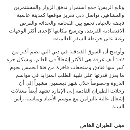
وتابع الريس: «مع استمرار تدفق الزوار والمستثمرين
والمشاهير، تواصل دبي تعزيز موقعها كمدينة عالمية
نابضة بالحياة، تجمع بين الفخامة والحداثة والفرص
الاقتصادية الفريدة، وترسخ مكانتها كإحدى أكثر الوجهات
رغبة على خريطة السفر العالمية».
وأوضح أن السوق الفندقية في دبي التي تضم أكثر من
152 ألف غرفة هي الأكثر إشغالاً في العالم، ويشكل جزء
كبير منها فنادق ومنتجعات فاخرة من فئة الخمس نجوم،
ما يعزز قدرتها على تلبية الطلب المتزايد في مواسم
الذروة وخصوصاً خلال شهر ديسمبر، مشيراً إلى أن
رحلات الطيران القادمة إلى الإمارة تشهد أيضاً معدلات
إشغال عالية بالتزامن مع موسم الأعياد ومناسبة رأس
السنة.
مبنى الطيران الخاص