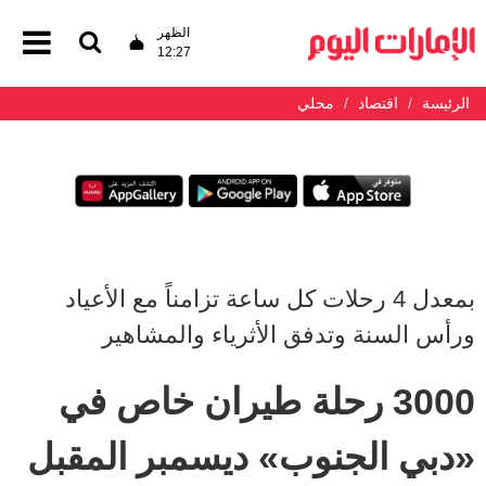
الظهر
12:27
الرئيسة
اقتصاد
محلي
بمعدل 4 رحلات كل ساعة تزامناً مع الأعياد
ورأس السنة وتدفق الأثرياء والمشاهير
3000 رحلة طيران خاص في
«دبي الجنوب» ديسمبر المقبل