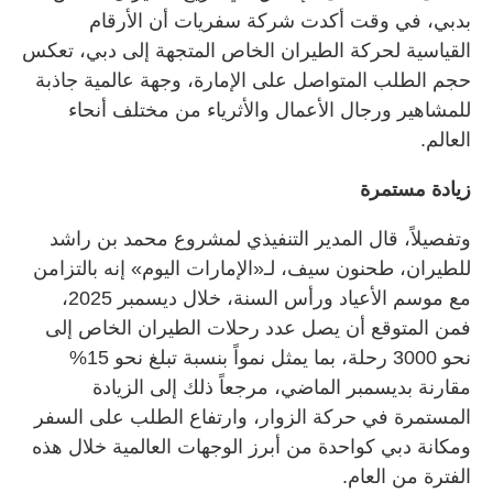
بدبي، في وقت أكدت شركة سفريات أن الأرقام
القياسية لحركة الطيران الخاص المتجهة إلى دبي، تعكس
حجم الطلب المتواصل على الإمارة، وجهة عالمية جاذبة
للمشاهير ورجال الأعمال والأثرياء من مختلف أنحاء
العالم.
زيادة مستمرة
وتفصيلاً، قال المدير التنفيذي لمشروع محمد بن راشد
للطيران، طحنون سيف، لـ«الإمارات اليوم» إنه بالتزامن
مع موسم الأعياد ورأس السنة، خلال ديسمبر 2025،
فمن المتوقع أن يصل عدد رحلات الطيران الخاص إلى
نحو 3000 رحلة، بما يمثل نمواً بنسبة تبلغ نحو 15%
مقارنة بديسمبر الماضي، مرجعاً ذلك إلى الزيادة
المستمرة في حركة الزوار، وارتفاع الطلب على السفر
ومكانة دبي كواحدة من أبرز الوجهات العالمية خلال هذه
الفترة من العام.