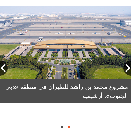
طحنون سيف: الأرقام تعكس الزيادة المستمرة
مشروع محمد بن راشد للطيران في منطقة «دبي
الجنوب». أرشيفية
في حركة الزوار، وارتفاع الطلب على السفر،
ومكانة دبي واحدة من أبرز الوجهات العالمية خلال
هذه الفترة من العام.