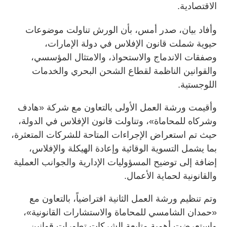
الاقتصادية.
وأفاد بيان، صدر أمس، بأن الورش تناولت موضوعات
حيوية شملت قانون الإفلاس في دولة الإمارات،
وصفقات الاندماج والاستحواذ، والامتثال المؤسسي،
والقوانين الناظمة لقطاع الشحن البحري والخدمات
اللوجستية.
وأقيمت ورشة العمل الأولى بالتعاون مع شركة «هادف
وشركاه للمحاماة»، وتناولت قانون الإفلاس في الدولة،
حيث تم استعراض الإجراءات المتاحة للشركات المتعثرة،
بما يشمل التسوية الوقائية وإعادة الهيكلة والإفلاس،
إضافة إلى توضيح المسؤوليات الإدارية والجوانب العملية
والقانونية لحماية الأعمال.
وتم تنظيم ورشة العمل الثانية افتراضياً، بالتعاون مع
«حمدان الشامسي للمحاماة والاستشارات القانونية»،
واستعرضت أهمية متابعة الشركات تطورات قوانين