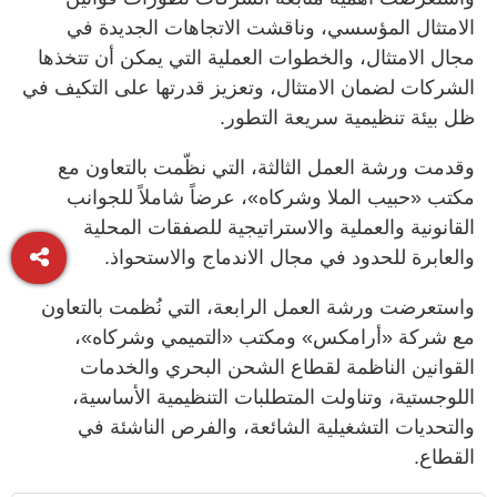
الامتثال المؤسسي، وناقشت الاتجاهات الجديدة في
مجال الامتثال، والخطوات العملية التي يمكن أن تتخذها
الشركات لضمان الامتثال، وتعزيز قدرتها على التكيف في
ظل بيئة تنظيمية سريعة التطور.
وقدمت ورشة العمل الثالثة، التي نظّمت بالتعاون مع
مكتب «حبيب الملا وشركاه»، عرضاً شاملاً للجوانب
القانونية والعملية والاستراتيجية للصفقات المحلية
والعابرة للحدود في مجال الاندماج والاستحواذ.
واستعرضت ورشة العمل الرابعة، التي نُظمت بالتعاون
مع شركة «أرامكس» ومكتب «التميمي وشركاه»،
القوانين الناظمة لقطاع الشحن البحري والخدمات
اللوجستية، وتناولت المتطلبات التنظيمية الأساسية،
والتحديات التشغيلية الشائعة، والفرص الناشئة في
القطاع.