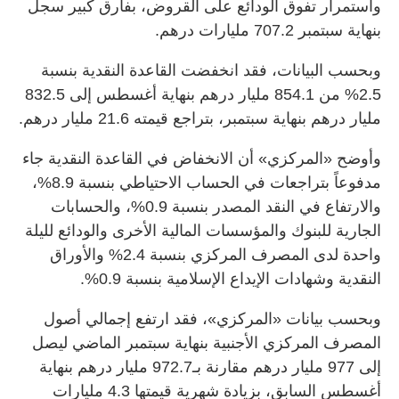
واستمرار تفوق الودائع على القروض، بفارق كبير سجل
بنهاية سبتمبر 707.2 مليارات درهم.
وبحسب البيانات، فقد انخفضت القاعدة النقدية بنسبة
2.5% من 854.1 مليار درهم بنهاية أغسطس إلى 832.5
مليار درهم بنهاية سبتمبر، بتراجع قيمته 21.6 مليار درهم.
وأوضح «المركزي» أن الانخفاض في القاعدة النقدية جاء
مدفوعاً بتراجعات في الحساب الاحتياطي بنسبة 8.9%،
والارتفاع في النقد المصدر بنسبة 0.9%، والحسابات
الجارية للبنوك والمؤسسات المالية الأخرى والودائع لليلة
واحدة لدى المصرف المركزي بنسبة 2.4% والأوراق
النقدية وشهادات الإيداع الإسلامية بنسبة 0.9%.
وبحسب بيانات «المركزي»، فقد ارتفع إجمالي أصول
المصرف المركزي الأجنبية بنهاية سبتمبر الماضي ليصل
إلى 977 مليار درهم مقارنة بـ972.7 مليار درهم بنهاية
أغسطس السابق، بزيادة شهرية قيمتها 4.3 مليارات