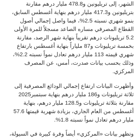
الشهر، إلى تريليونين و478.8 مليار درهم مقارنة
بتريليونين و417.3 مليار درهم بنهاية أغسطس السابق،
بنمو شهري نسبته 2.5%، فيما واصل إجمالي أصول
القطاع المصرفي مساره الصاعد مسجلاً للمرة الأولى
5.2 تريليونات درهم تقريباً بنهاية شهر الرصد، مقارنة
بخمسة تريليونات و87 ملياراً بنهاية أغسطس بارتفاع
شهري قيمته 113 مليار درهم تعادل نمواً نسبته 2.2%،
وذلك بحسب بيانات صدرت، أمس، عن المصرف
المركزي.
وأظهرت البيانات ارتفاع إجمالي الودائع المصرفية إلى
ثلاثة تريليونات و186 مليار درهم بنهاية سبتمبر2025
مقارنة بثلاثة تريليونات و128.5 مليار درهم، بنهاية
أغسطس من العام الجاري، بزيادة شهرية قيمتها 57.6
مليار درهم تعادل نمواً نسبته 1.8%.
وتظهر بيانات «المركزي» أيضاً وفرة كبيرة في السيولة،