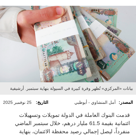
بيانات «المركزي» تُظهر وفرة كبيرة في السيولة بنهاية سبتمبر. أرشيفية
المصدر:
أمل المنشاوي - أبوظبي
التاريخ:
25 نوفمبر 2025
قدمت البنوك العاملة في الدولة تمويلات وتسهيلات
ائتمانية بقيمة 61.5 مليار درهم، خلال سبتمبر الماضي
منفرداً، ليصل إجمالي رصيد محفظة الائتمان، بنهاية