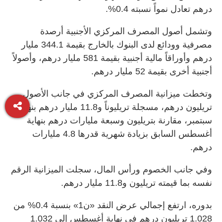
درهم تعادل نمواً نسبته 0.4%.
وتشمل أصول المصرف المركزي الأجنبية أرصدة
مصرفية وودائع لدى البنوك بالخارج بقيمة 344.1 مليار
درهم وأوراقاً مالية أجنبية بقيمة 581 مليار درهم، وأصولاً
أجنبية أخرى بقيمة 52 مليار درهم.
وتخطت ميزانية المصرف المركزي في جانب الأصول
تريليون درهم، مسجلة تريليوناً و11.8 مليار درهم بنهاية
سبتمبر، مقارنة بتريليون وسبعة مليارات درهم بنهاية
أغسطس السابق بزيادة شهرية قدرها 4.8 مليارات
درهم.
وفي جانب الخصوم ورأس المال، سجلت الميزانية الرقم
نفسه بما قيمته تريليون و11.8 مليار درهم.
بدوره، ارتفع إجمالي عرض النقد «ن1» بنسبة 0.4% من
1.028 تريليون درهم في نهاية أغسطس إلى 1.032