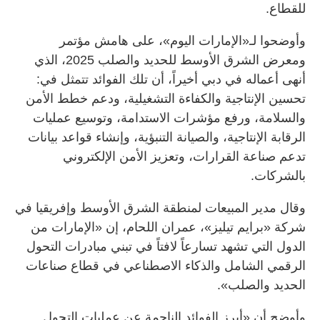
للقطاع.
وأوضحوا لـ«الإمارات اليوم»، على هامش مؤتمر
ومعرض الشرق الأوسط للحديد والصلب 2025، الذي
أنهى أعماله في دبي أخيراً، أن تلك الفوائد تتمثل في:
تحسين الإنتاجية والكفاءة التشغيلية، ودعم خطط الأمن
والسلامة، ورفع مؤشرات الاستدامة، وتوسيع عمليات
الرقابة الإنتاجية، والصيانة التنبؤية، وإنشاء قواعد بيانات
تدعم صناعة القرارات، وتعزيز الأمن الإلكتروني
بالشركات.
وقال مدير المبيعات لمنطقة الشرق الأوسط وإفريقيا في
شركة «برايم تيليز»، عمران اللحام، إن «الإمارات من
الدول التي تشهد تسارعاً لافتاً في تبني مبادرات التحول
الرقمي الشامل والذكاء الاصطناعي في قطاع صناعات
الحديد والصلب».
وأوضح أن «أبرز الفوائد الناجمة عن عمليات التحول