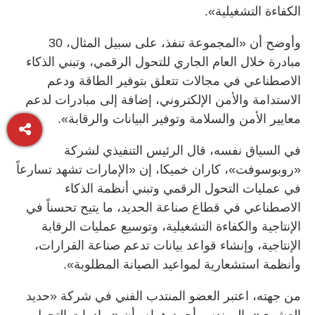
الكفاءة التشغيلية».
وأوضح أن «المجموعة تنفذ، على سبيل المثال، 30
مبادرة خلال العام الجاري للتحول الرقمي، وتبني الذكاء
الاصطناعي في مجالات تتعلق بتوفير الطاقة ودعم
الاستدامة والأمن الإلكتروني، إضافة إلى مبادرات لدعم
معايير الأمن والسلامة وتوفير البيانات والرقابة».
في السياق نفسه، قال الرئيس التنفيذي لشركة
«روبوسوفت»، كاران خميكا، إن «الإمارات تشهد تسارعاً
في عمليات التحول الرقمي وتبني أنظمة الذكاء
الاصطناعي في قطاع صناعة الحديد، ما يتيح تحسناً في
الإنتاجية والكفاءة التشغيلية، وتوسيع عمليات الرقابة
الإنتاجية، وإنشاء قواعد بيانات تدعم صناعة القرارات،
وأنظمة استشعارية لمواعيد الصيانة المطلوبة».
من جهته، اعتبر العضو المنتدب الفني في شركة «حديد
العشري»، المهندس أحمد همام، أن «مبادرات التحول