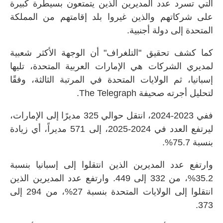
التي تسرد عدد المديرين الذين يتمتعون بسيطرة كبيرة
على شركاتهم والذين غيروا بلد إقامتهم من المملكة
المتحدة إلى دولة أجنبية.
كما كشف تحقيق "التلغراف" أن الوجهة الأكثر شعبية
لمديري الشركات هي الإمارات العربية المتحدة، تليها
إسبانيا، ثم الولايات المتحدة في المرتبة الثالثة، وفقًا
لتحليل أجرته صحيفة
The Telegraph
.
ففي 2023-2024، انتقل حوالي 325 مديرًا إلى الإمارات،
ليرتفع العدد في 2024-2025، إلى 571 مديراً، أي زيادة
بنسبة 75.7%.
وارتفع عدد المديرين الذين انتقلوا إلى إسبانيا بنسبة
35.2%، من 332 إلى 449. وارتفع عدد المديرين الذين
انتقلوا إلى الولايات المتحدة بنسبة 27%، من 294 إلى
373.