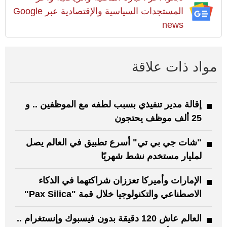
المستجدات السياسية والإقتصادية عبر Google
news
مواد ذات علاقة
إقالة مدير تنفيذي بسبب لطفه مع الموظفين .. و
25 ألف موظف يحتجون
"شات جي بي تي" أسرع تطبيق في العالم يصل
لمليار مستخدم نشط شهريًا
الإمارات وأميركا تعززان شراكتهما في الذكاء
الاصطناعي والتكنولوجيا خلال قمة "Pax Silica"
العالم عاش 120 دقيقة بدون فيسبوك وإنستغرام ..