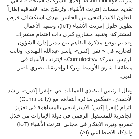
شركة «Cumulocity»، إحدى الشركات المتخصصة في
تقديم منصات إنترنت الأشياء. وتُرسّخ هذه الاتفاقية إطاراً
للتعاون الاستراتيجي بين الجانبين بهدف استكشاف فرص
تطوير حلول إنترنت الأشياء (IoT)، وتنمية الأعمال
المشتركة، وتنفيذ مشاريع كبرى ذات اهتمام مشترك.
وقد تم توقيع مذكرة التفاهم بين مدير إدارة الشؤون
التجارية في «إنفرا إكس»، ياسر عبدالله البهندي، ونائب
الرئيس لشركة «Cumulocity» لإنترنت الأشياء في
منطقة الشرق الأوسط وتركيا وإفريقيا، نصري ناصر
الدين.
وقال الرئيس التنفيذي للعمليات في «إنفرا إكس»، راشد
الأحمدي: «تعكس مذكرة التفاهم مع (Cumulocity)
التزام (إنفرا إكس) الاستراتيجي بالمساهمة في تعزيز
الجاهزية للمستقبل الرقمي في دولة الإمارات من خلال
تسريع وتيرة الابتكار في مجالي إنترنت الأشياء (IoT)
والذكاء الاصطناعي (AI).