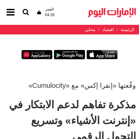
الفجر
04:26
الرئيسة
اقتصاد
محلي
وقّعتها «إنفرا إكس» مع «Cumulocity»
مذكرة تفاهم لدعم الابتكار في
«إنترنت الأشياء» وتسريع
التحول الرقمي