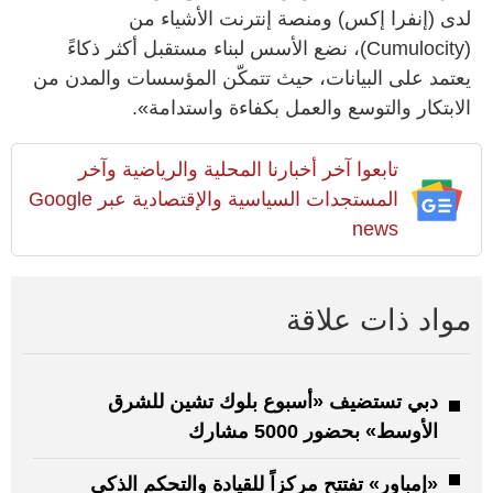
لدى (إنفرا إكس) ومنصة إنترنت الأشياء من
(Cumulocity)، نضع الأسس لبناء مستقبل أكثر ذكاءً
يعتمد على البيانات، حيث تتمكّن المؤسسات والمدن من
الابتكار والتوسع والعمل بكفاءة واستدامة».
تابعوا آخر أخبارنا المحلية والرياضية وآخر
المستجدات السياسية والإقتصادية عبر Google
news
مواد ذات علاقة
دبي تستضيف «أسبوع بلوك تشين للشرق
الأوسط» بحضور 5000 مشارك
«إمباور» تفتتح مركزاً للقيادة والتحكم الذكي