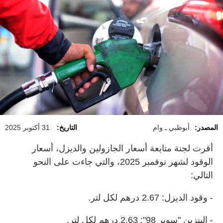
المصدر:
أبوظبي ـ وام
التاريخ:
31 أكتوبر 2025
أقرت لجنة متابعة أسعار الجازولين والديزل، أسعار
الوقود لشهر نوفمبر 2025، والتي جاءت على النحو
التالي:
- وقود الديزل: 2.67 درهم لكل لتر.
- البنزين "سوبر 98": 2.63 درهم لكل لتر.